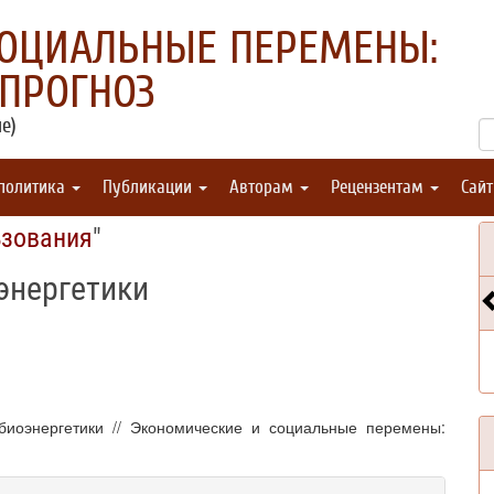
СОЦИАЛЬНЫЕ ПЕРЕМЕНЫ:
 ПРОГНОЗ
е)
 политика
Публикации
Авторам
Рецензентам
Сай
ьзования
"
энергетики
 биоэнергетики // Экономические и социальные перемены: