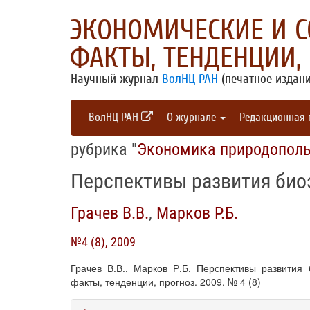
ЭКОНОМИЧЕСКИЕ И 
ФАКТЫ, ТЕНДЕНЦИИ,
Научный журнал
ВолНЦ РАН
(печатное издани
ВолНЦ РАН
О журнале
Редакционная
рубрика "
Экономика природопол
Перспективы развития био
Грачев В.В.
,
Марков Р.Б.
№4 (8), 2009
Грачев В.В., Марков Р.Б. Перспективы развития
факты, тенденции, прогноз. 2009. № 4 (8)