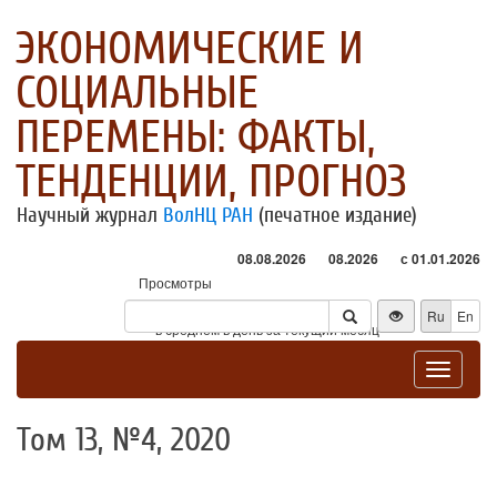
ЭКОНОМИЧЕСКИЕ И
СОЦИАЛЬНЫЕ
ПЕРЕМЕНЫ: ФАКТЫ,
ТЕНДЕНЦИИ, ПРОГНОЗ
Научный журнал
ВолНЦ РАН
(печатное издание)
08.08.2026
08.2026
с 01.01.2026
Просмотры
Посетители
Ru
En
* - в среднем в день за текущий месяц
Toggle
navigat
Том 13, №4, 2020