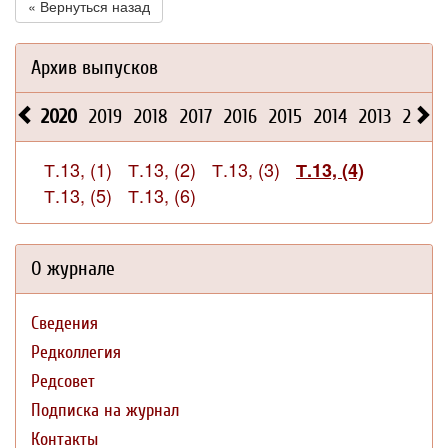
« Вернуться назад
Архив выпусков
2020
2019
2018
2017
2016
2015
2014
2013
2012
Т.13, (1)
Т.13, (2)
Т.13, (3)
Т.13, (4)
Т.13, (5)
Т.13, (6)
О журнале
Сведения
Редколлегия
Редсовет
Подписка на журнал
Контакты