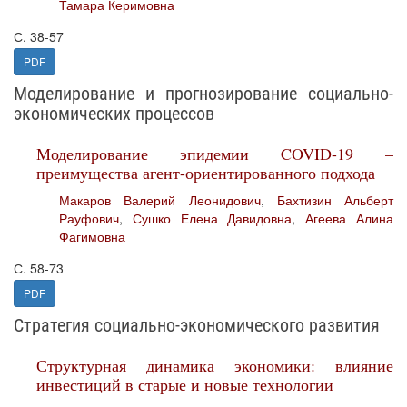
Тамара Керимовна
С. 38-57
PDF
Моделирование и прогнозирование социально-
экономических процессов
Моделирование эпидемии COVID-19 –
преимущества агент-ориентированного подхода
Макаров Валерий Леонидович
,
Бахтизин Альберт
Рауфович
,
Сушко Елена Давидовна
,
Агеева Алина
Фагимовна
С. 58-73
PDF
Стратегия социально-экономического развития
Структурная динамика экономики: влияние
инвестиций в старые и новые технологии