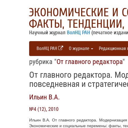
ЭКОНОМИЧЕСКИЕ И 
ФАКТЫ, ТЕНДЕНЦИИ,
Научный журнал
ВолНЦ РАН
(печатное издани
ВолНЦ РАН
О журнале
Редакционная
рубрика "
От главного редактора
"
От главного редактора. Мо
повседневная и стратегич
Ильин В.А.
№4 (12), 2010
Ильин В.А. От главного редактора. Модернизация 
Экономические и социальные перемены: факты, тенд