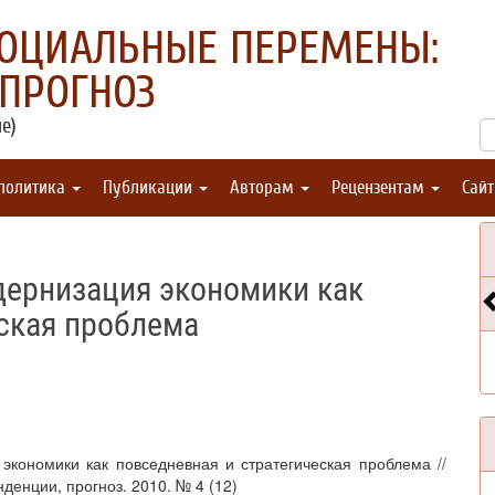
СОЦИАЛЬНЫЕ ПЕРЕМЕНЫ:
 ПРОГНОЗ
е)
 политика
Публикации
Авторам
Рецензентам
Сай
дернизация экономики как
еская проблема
экономики как повседневная и стратегическая проблема //
енции, прогноз. 2010. № 4 (12)