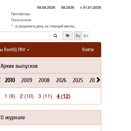
09.08.2026
08.2026
с 01.01.2026
Просмотры
Посетители
* - в среднем в день за текущий месяц
Ru
En
ты ВолНЦ РАН
Войти
Архив выпусков
2010
2009
2008
2026
2025
2024
2023
202
1 (9)
2 (10)
3 (11)
4 (12)
О журнале