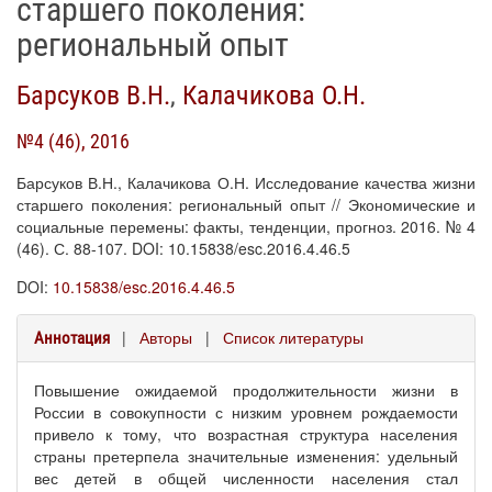
старшего поколения:
региональный опыт
Барсуков В.Н.
,
Калачикова О.Н.
№4 (46), 2016
Барсуков В.Н., Калачикова О.Н. Исследование качества жизни
старшего поколения: региональный опыт // Экономические и
социальные перемены: факты, тенденции, прогноз. 2016. № 4
(46). С. 88-107. DOI: 10.15838/esc.2016.4.46.5
DOI:
10.15838/esc.2016.4.46.5
|
Авторы
|
Список литературы
Аннотация
Повышение ожидаемой продолжительности жизни в
России в совокупности с низким уровнем рождаемости
привело к тому, что возрастная структура населения
страны претерпела значительные изменения: удельный
вес детей в общей численности населения стал