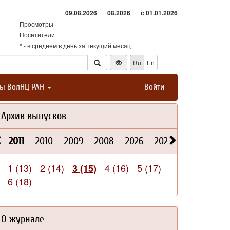
09.08.2026
08.2026
с 01.01.2026
Просмотры
Посетители
* - в среднем в день за текущий месяц
Ru
En
ты ВолНЦ РАН
Войти
Архив выпусков
2011
2010
2009
2008
2026
2025
2024
202
1 (13)
2 (14)
4 (16)
5 (17)
3 (15)
6 (18)
О журнале