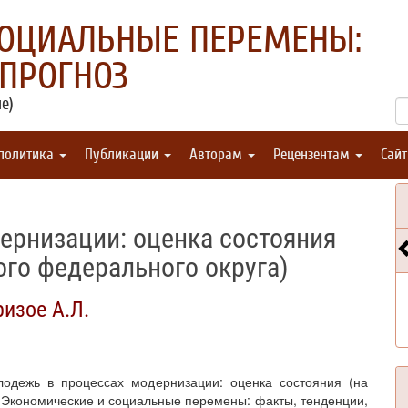
СОЦИАЛЬНЫЕ ПЕРЕМЕНЫ:
 ПРОГНОЗ
е)
 политика
Публикации
Авторам
Рецензентам
Сай
ернизации: оценка состояния
го федерального округа)
ризое А.Л.
олодежь в процессах модернизации: оценка состояния (на
 Экономические и социальные перемены: факты, тенденции,