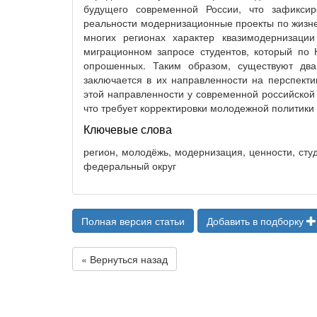
будущего современной России, что зафиксир
реальности модернизационные проекты по жизн
многих регионах характер квазимодернизаци
миграционном запросе студентов, который п
опрошенных. Таким образом, существуют дв
заключается в их направленности на перспекти
этой направленности у современной российской
что требует корректировки молодежной политики
Ключевые слова
регион, молодёжь, модернизация, ценности, ст
федеральный округ
Полная версия статьи
Добавить в подборку
« Вернуться назад