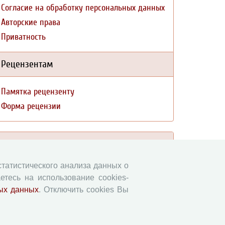
Согласие на обработку персональных данных
Авторские права
Приватность
Рецензентам
Памятка рецензенту
Форма рецензии
Журналы ВолНЦ РАН
 статистического анализа данных о
Экономические и социальные перемены
етесь на использование cookies-
Проблемы развития территории
ых данных
. Отключить cookies Вы
Вопросы территориального развития
Социальное пространство