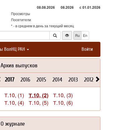
08.08.2026
08.2026
с 01.01.2026
Просмотры
Посетители
* - в среднем в день за текущий месяц
Ru
En
ты ВолНЦ РАН
Войти
Архив выпусков
2017
2016
2015
2014
2013
2012
2011
2010
Т.10, (1)
Т.10, (3)
Т.10, (2)
Т.10, (4)
Т.10, (5)
Т.10, (6)
О журнале