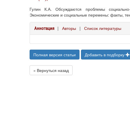
Гулин К.А. Обсуждаются проблемы социально-
Экономические и социальные перемены: факты, тенд
|
Авторы
|
Список литературы
Аннотация
Полная версия статьи
Добавить в подборку
« Вернуться назад