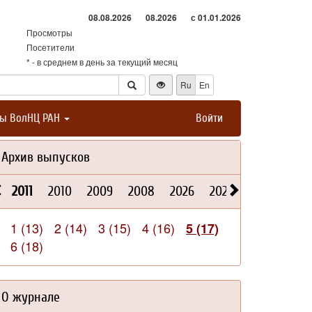
08.08.2026
08.2026
с 01.01.2026
Просмотры
Посетители
* - в среднем в день за текущий месяц
Ru
En
ты ВолНЦ РАН
Войти
Архив выпусков
2011
2010
2009
2008
2026
2025
2024
202
1 (13)
2 (14)
3 (15)
4 (16)
5 (17)
6 (18)
О журнале