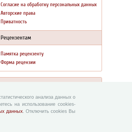
Согласие на обработку персональных данных
Авторские права
Приватность
Рецензентам
Памятка рецензенту
Форма рецензии
Журналы ВолНЦ РАН
 статистического анализа данных о
Экономические и социальные перемены
етесь на использование cookies-
Проблемы развития территории
ых данных
. Отключить cookies Вы
Вопросы территориального развития
Социальное пространство