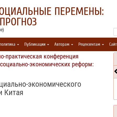
СОЦИАЛЬНЫЕ ПЕРЕМЕНЫ:
 ПРОГНОЗ
е)
 политика
Публикации
Авторам
Рецензентам
Сай
но-практическая конференция
и социально-экономических реформ:
циально-экономического
и Китая