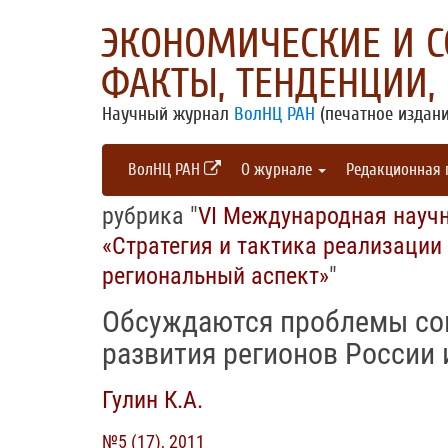
ЭКОНОМИЧЕСКИЕ И 
ФАКТЫ, ТЕНДЕНЦИИ,
Научный журнал
ВолНЦ РАН
(печатное издани
ВолНЦ РАН
О журнале
Редакционная
рубрика "
VI Международная науч
«Стратегия и тактика реализаци
региональный аспект»
"
Обсуждаются проблемы со
развития регионов России 
Гулин К.А.
№5 (17), 2011