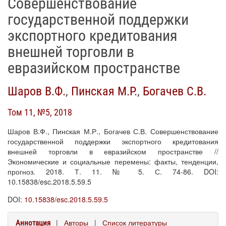
Совершенствование
государственной поддержки
экспортного кредитования
внешней торговли в
евразийском пространстве
Шаров В.Ф.
,
Пинская М.Р.
,
Богачев С.В.
Том 11, №5, 2018
Шаров В.Ф., Пинская М.Р., Богачев С.В. Совершенствование
государственной поддержки экспортного кредитования
внешней торговли в евразийском пространстве //
Экономические и социальные перемены: факты, тенденции,
прогноз. 2018. Т. 11. № 5. С. 74-86. DOI:
10.15838/esc.2018.5.59.5
DOI:
10.15838/esc.2018.5.59.5
|
Авторы
|
Список литературы
Аннотация