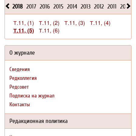
2018
2017
2016
2015
2014
2013
2012
2011
2010
Т.11, (1)
Т.11, (2)
Т.11, (3)
Т.11, (4)
Т.11, (6)
Т.11, (5)
О журнале
Сведения
Редколлегия
Редсовет
Подписка на журнал
Контакты
Редакционная политика