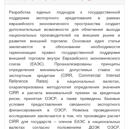
Разработка единых подходов к государственной
поддержке экспортного кредитования в рамках
евразийского экономического пространства создает
дополнительные возможности для облегчения выхода
национальных производителей на внешние рынки и
развития внешней торговли. Основная идея статьи
заключается в обосновании необходимости
гармонизации правил государственной поддержки
внешней торговли внутри Евразийского экономического
союза (ЕАЭС). Проанализированы принципы
определения минимально допустимых ставок по
экспортным кредитам (CIRR, Commercial Interest
Reference Rates) в национальных валютах,
охарактеризована методология определения значения
CIRR и расчета минимальной премии за кредитные
риски, принятая ОЭСР, а также приведены базовые
условия предоставления связанного экспортного
финансирования в ОЭСР. Новизна проведенного
исследования заключается в том, что произведен расчет
CIRR для государств – членов ЕАЭС в национальных
валютах согласно положениям ДОЭК ОЭСР.