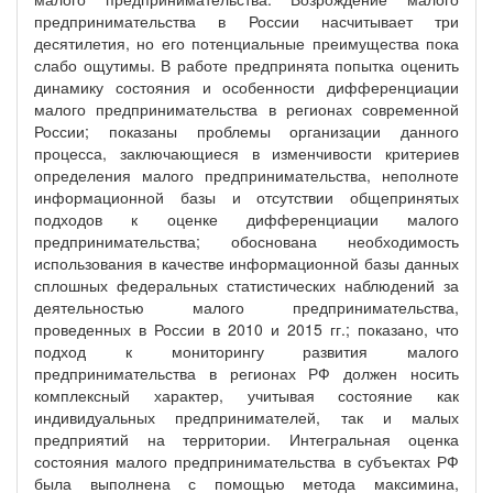
предпринимательства в России насчитывает три
десятилетия, но его потенциальные преимущества пока
слабо ощутимы. В работе предпринята попытка оценить
динамику состояния и особенности дифференциации
малого предпринимательства в регионах современной
России; показаны проблемы организации данного
процесса, заключающиеся в изменчивости критериев
определения малого предпринимательства, неполноте
информационной базы и отсутствии общепринятых
подходов к оценке дифференциации малого
предпринимательства; обоснована необходимость
использования в качестве информационной базы данных
сплошных федеральных статистических наблюдений за
деятельностью малого предпринимательства,
проведенных в России в 2010 и 2015 гг.; показано, что
подход к мониторингу развития малого
предпринимательства в регионах РФ должен носить
комплексный характер, учитывая состояние как
индивидуальных предпринимателей, так и малых
предприятий на территории. Интегральная оценка
состояния малого предпринимательства в субъектах РФ
была выполнена с помощью метода максимина,