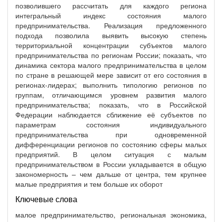
позволившего рассчитать для каждого региона
интегральный индекс состояния малого
предпринимательства. Реализация предложенного
подхода позволила выявить высокую степень
территориальной концентрации субъектов малого
предпринимательства по регионам России; показать, что
динамика сектора малого предпринимательства в целом
по стране в решающей мере зависит от его состояния в
регионах-лидерах; выполнить типологию регионов по
группам, отличающимся уровнем развития малого
предпринимательства; показать, что в Российской
Федерации наблюдается сближение её субъектов по
параметрам состояния индивидуального
предпринимательства при одновременной
дифференциации регионов по состоянию сферы малых
предприятий. В целом ситуация с малым
предпринимательством в России укладывается в общую
закономерность – чем дальше от центра, тем крупнее
малые предприятия и тем больше их оборот
Ключевые слова
малое предпринимательство, региональная экономика,