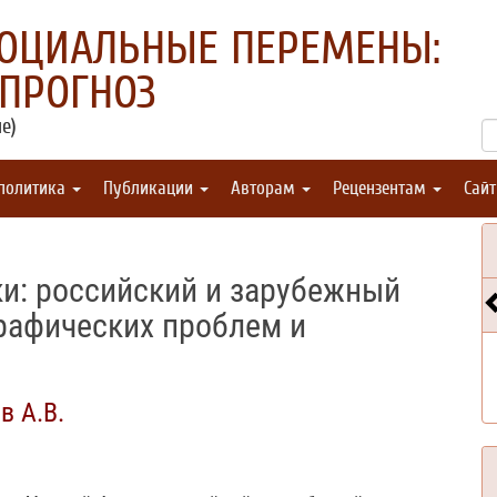
СОЦИАЛЬНЫЕ ПЕРЕМЕНЫ:
 ПРОГНОЗ
е)
 политика
Публикации
Авторам
Рецензентам
Сай
и: российский и зарубежный
рафических проблем и
в А.В.