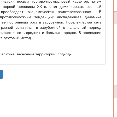
низация носила торгово-промысловый характер, затем
С первой половины ХХ в. стал доминировать военный
реобладает экономическая заинтересованность. В
 противоположные тенденции: ниспадающая динамика
 ее постоянный рост в зарубежной. Поселенческая сеть
 разной величины, в зарубежной в начальный период
ширяется сеть средних и больших городов. В последние
ся вахтовый метод
арктика, заселение территорий, подходы