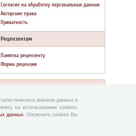
Согласие на обработку персональных данных
Авторские права
Приватность
Рецензентам
Памятка рецензенту
Форма рецензии
Журналы ВолНЦ РАН
 статистического анализа данных о
Экономические и социальные перемены
етесь на использование cookies-
Проблемы развития территории
ых данных
. Отключить cookies Вы
Вопросы территориального развития
Социальное пространство