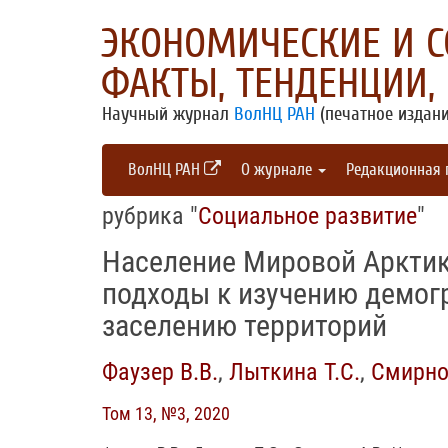
ЭКОНОМИЧЕСКИЕ И 
ФАКТЫ, ТЕНДЕНЦИИ,
Научный журнал
ВолНЦ РАН
(печатное издани
ВолНЦ РАН
О журнале
Редакционная
рубрика "
Социальное развитие
"
Население Мировой Арктик
подходы к изучению демог
заселению территорий
Фаузер В.В.
,
Лыткина Т.С.
,
Смирно
Том 13, №3, 2020