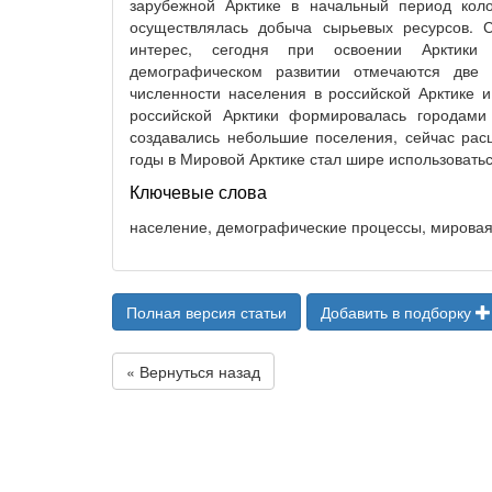
зарубежной Арктике в начальный период коло
осуществлялась добыча сырьевых ресурсов. 
интерес, сегодня при освоении Арктики п
демографическом развитии отмечаются две
численности населения в российской Арктике и
российской Арктики формировалась городами
создавались небольшие поселения, сейчас рас
годы в Мировой Арктике стал шире использовать
Ключевые слова
население, демографические процессы, мировая 
Полная версия статьи
Добавить в подборку
« Вернуться назад