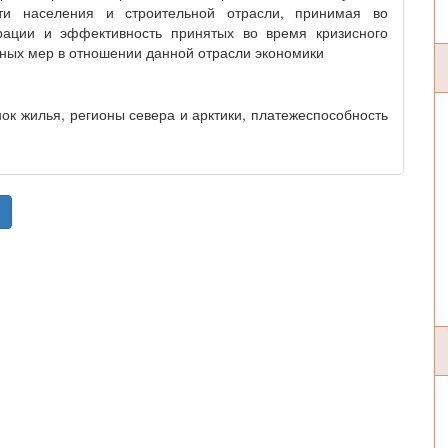
ти населения и строительной отрасли, принимая во
рации и эффективность принятых во время кризисного
нных мер в отношении данной отрасли экономики
к жилья, регионы севера и арктики, платежеспособность