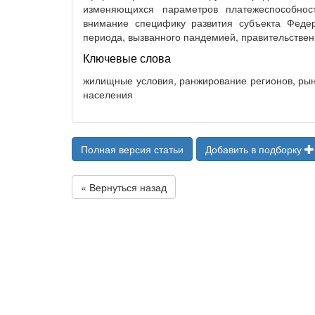
изменяющихся параметров платежеспособнос
внимание специфику развития субъекта Феде
периода, вызванного пандемией, правительстве
Ключевые слова
жилищные условия, ранжирование регионов, рыно
населения
Полная версия статьи
Добавить в подборку
« Вернуться назад