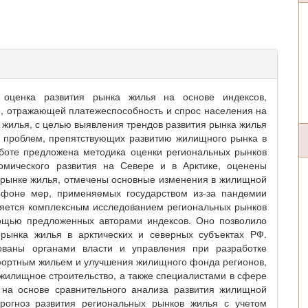
 оценка развития рынка жилья на основе индексов,
й, отражающей платежеспособность и спрос населения на
жилья, с целью выявления трендов развития рынка жилья
 проблем, препятствующих развитию жилищного рынка в
аботе предложена методика оценки региональных рынков
омического развития на Севере и в Арктике, оценены
 рынке жилья, отмечены основные изменения в жилищной
а фоне мер, применяемых государством из-за пандемии
ляется комплексным исследованием региональных рынков
мощью предложенных авторами индексов. Оно позволило
рынка жилья в арктических и северных субъектах РФ.
зованы органами власти и управления при разработке
фортным жильем и улучшения жилищного фонда регионов,
илищное строительство, а также специалистами в сфере
на основе сравнительного анализа развития жилищной
рогноз развития региональных рынков жилья с учетом