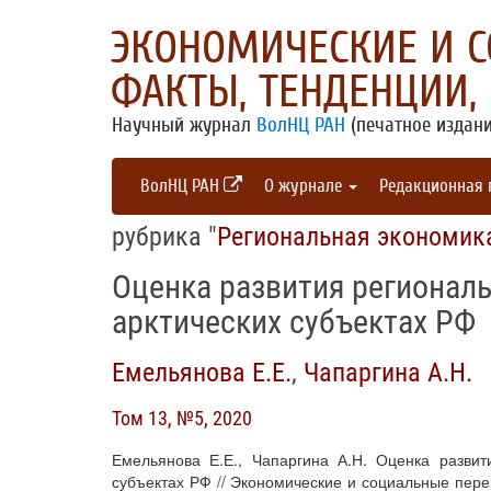
ЭКОНОМИЧЕСКИЕ И 
ФАКТЫ, ТЕНДЕНЦИИ,
Научный журнал
ВолНЦ РАН
(печатное издани
ВолНЦ РАН
О журнале
Редакционная
рубрика "
Региональная экономик
Оценка развития региональ
арктических субъектах РФ
Емельянова Е.Е.
,
Чапаргина А.Н.
Том 13, №5, 2020
Емельянова Е.Е., Чапаргина А.Н. Оценка развит
субъектах РФ // Экономические и социальные перем