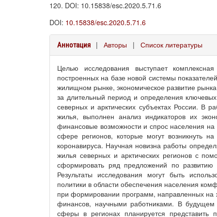
120. DOI: 10.15838/esc.2020.5.71.6
DOI:
10.15838/esc.2020.5.71.6
|
Авторы
|
Список литературы
Аннотация
Целью исследования выступает комплексная
построенных на базе новой системы показателе
жилищном рынке, экономическое развитие рынка 
за длительный период и определения ключевых
северных и арктических субъектах России. В р
жилья, выполнен анализ индикаторов их экон
финансовые возможности и спрос населения на
сфере регионов, которые могут возникнуть н
коронавируса. Научная новизна работы опреде
жилья северных и арктических регионов с по
сформировать ряд предложений по развитию 
Результаты исследования могут быть исполь
политики в области обеспечения населения ком
при формировании программ, направленных на ж
финансов, научными работниками. В будущем 
сферы в регионах планируется представить п