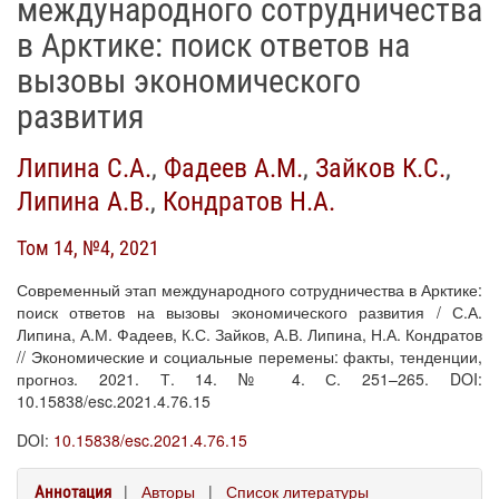
международного сотрудничества
в Арктике: поиск ответов на
вызовы экономического
развития
Липина С.А.
,
Фадеев А.М.
,
Зайков К.С.
,
Липина А.В.
,
Кондратов Н.А.
Том 14, №4, 2021
Современный этап международного сотрудничества в Арктике:
поиск ответов на вызовы экономического развития / С.А.
Липина, А.М. Фадеев, К.С. Зайков, А.В. Липина, Н.А. Кондратов
// Экономические и социальные перемены: факты, тенденции,
прогноз. 2021. Т. 14. № 4. С. 251–265. DOI:
10.15838/esc.2021.4.76.15
DOI:
10.15838/esc.2021.4.76.15
|
Авторы
|
Список литературы
Аннотация