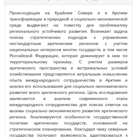
Происходящие на Крайнем Севере и в Арктике
трансформации в природной и социально-экономической
среде выдвигают на повестку дня проблематику
регионального устойчивого развития. Возникает задача
поиска стратегических подходов к управлению
нестандартным арктическим регионом с учетом
национальных интересов многих государств, в том числе
Российской Федерации, которая доминирует в нем по
территориальному признаку. С учетом размеров
арктического пространства и экстремальных условий
хозяйствования представляется актуальным осмысление
опыта международного сотрудничества в Арктике и
анализ его использования для социально-экономического
развития всего арктического региона. Цель исследования
заключается в анализе современного этапа
международного сотрудничества для поиска ответов на
вызовы социально-экономического развития арктического
региона. Анализируются особенности государственной
политики арктических государств, основанной на
стратегическом планировании, благодаря чему северные
государства получают возможность адаптироваться к