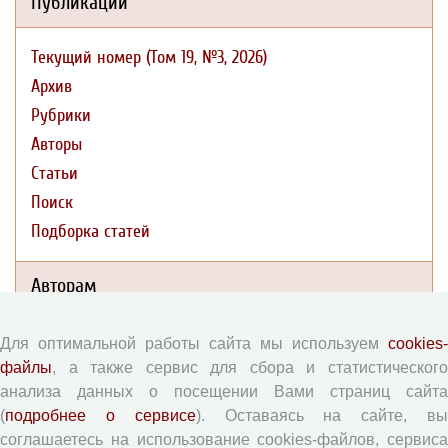
Публикации
Текущий номер (Том 19, №3, 2026)
Архив
Рубрики
Авторы
Статьи
Поиск
Подборка статей
Авторам
Правила для авторов
Для оптимальной работы сайта мы используем
cookies-
файлы
, а также сервис для сбора и статистического
Типовой лицензионный договор
анализа данных о посещении Вами страниц сайта
Согласие на обработку персональных данных
(
подробнее о сервисе
). Оставаясь на сайте, в
Авторские права
соглашаетесь на использование cookies-файлов, сервиса