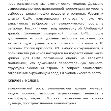
пространственные эконометрические модели. Доказано
существование пространственной корреляции по уровню
выбросов загрязняющих веществ в регионах России и
штатах США, подтверждена гипотеза о том, что
зависимость выбросов от экономического роста в
регионах России имеет вид перевёрнутой U-образной
кривой. Значение поворотной точки ВРП, после
достижения которой уровень выбросов загрязняющих
веществ будет уменьшаться, показало, что лишь в 10
регионах России при росте ВРП выбросы сокращаются, а
большинство регионов находятся на возрастающей части
кривой. Для США полученные оценки не являются
значимыми, что доказывает первостепенную важность
структуры экономики страны в вопросе взаимосвязи
загрязнения окружающей среды и экономического роста
Ключевые слова
экономический рост, экологическая кривая кузнеца,
индекс морана, выбросы загрязняющих веществ в
атмосферу, индекс Морана, экологическая кривая
Кузнеца, пространственная эконометрика