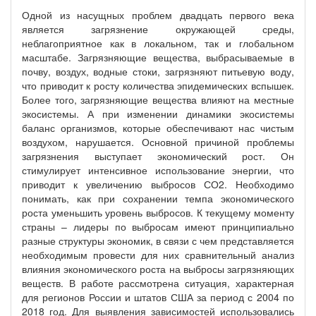
Одной из насущных проблем двадцать первого века
является загрязнение окружающей среды,
неблагоприятное как в локальном, так и глобальном
масштабе. Загрязняющие вещества, выбрасываемые в
почву, воздух, водные стоки, загрязняют питьевую воду,
что приводит к росту количества эпидемических вспышек.
Более того, загрязняющие вещества влияют на местные
экосистемы. А при изменении динамики экосистемы
баланс организмов, которые обеспечивают нас чистым
воздухом, нарушается. Основной причиной проблемы
загрязнения выступает экономический рост. Он
стимулирует интенсивное использование энергии, что
приводит к увеличению выбросов СО2. Необходимо
понимать, как при сохранении темпа экономического
роста уменьшить уровень выбросов. К текущему моменту
страны – лидеры по выбросам имеют принципиально
разные структуры экономик, в связи с чем представляется
необходимым провести для них сравнительный анализ
влияния экономического роста на выбросы загрязняющих
веществ. В работе рассмотрена ситуация, характерная
для регионов России и штатов США за период с 2004 по
2018 год. Для выявления зависимостей использовались