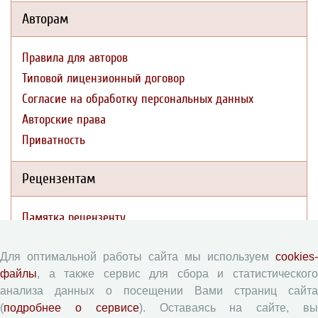
Авторам
Правила для авторов
Типовой лицензионный договор
Согласие на обработку персональных данных
Авторские права
Приватность
Рецензентам
Памятка рецензенту
Форма рецензии
Для оптимальной работы сайта мы используем
cookies-
файлы
, а также сервис для сбора и статистического
Журналы ВолНЦ РАН
анализа данных о посещении Вами страниц сайта
(
подробнее о сервисе
). Оставаясь на сайте, в