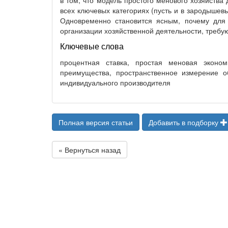
в том, что модель простого менового хозяйства
всех ключевых категориях (пусть и в зародыше
Одновременно становится ясным, почему для
организации хозяйственной деятельности, треб
Ключевые слова
процентная ставка, простая меновая эконом
преимущества, пространственное измерение о
индивидуального производителя
Полная версия статьи
Добавить в подборку
« Вернуться назад