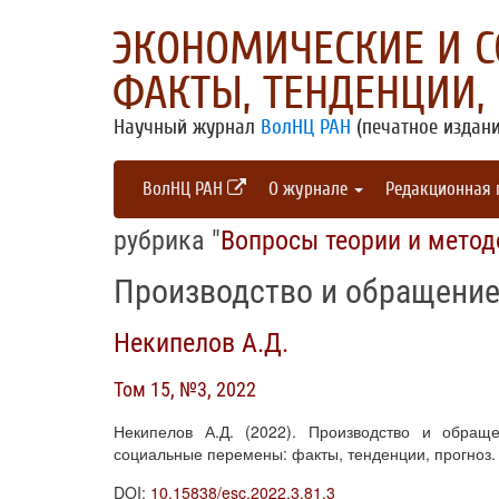
ЭКОНОМИЧЕСКИЕ И 
ФАКТЫ, ТЕНДЕНЦИИ,
Научный журнал
ВолНЦ РАН
(печатное издани
ВолНЦ РАН
О журнале
Редакционная
рубрика "
Вопросы теории и метод
Производство и обращение
Некипелов А.Д.
Том 15, №3, 2022
Некипелов А.Д. (2022). Производство и обращ
социальные перемены: факты, тенденции, прогноз. Т
DOI:
10.15838/esc.2022.3.81.3