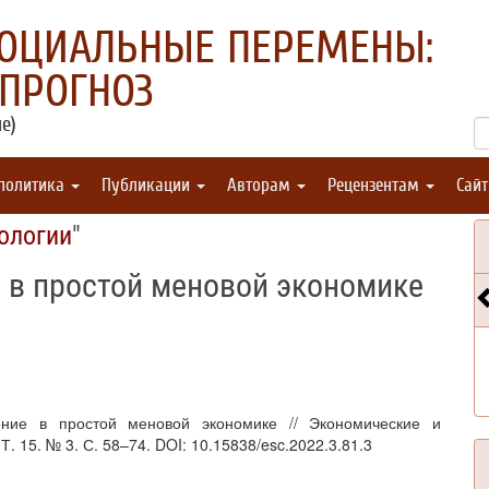
СОЦИАЛЬНЫЕ ПЕРЕМЕНЫ:
 ПРОГНОЗ
е)
 политика
Публикации
Авторам
Рецензентам
Сай
ологии
"
 в простой меновой экономике
ение в простой меновой экономике // Экономические и
. 15. № 3. С. 58–74. DOI: 10.15838/esc.2022.3.81.3