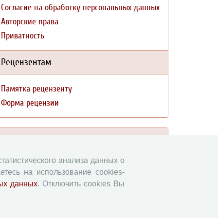
Согласие на обработку персональных данных
Авторские права
Приватность
Рецензентам
Памятка рецензенту
Форма рецензии
Журналы ВолНЦ РАН
 статистического анализа данных о
Экономические и социальные перемены
етесь на использование cookies-
Проблемы развития территории
ых данных
. Отключить cookies Вы
Вопросы территориального развития
Социальное пространство