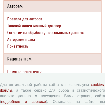
Авторам
Правила для авторов
Типовой лицензионный договор
Согласие на обработку персональных данных
Авторские права
Приватность
Рецензентам
Памятка рецензенту
Форма рецензии
Для оптимальной работы сайта мы используем
cookies-
файлы
, а также сервис для сбора и статистического
Журналы ВолНЦ РАН
анализа данных о посещении Вами страниц сайта
(
подробнее о сервисе
). Оставаясь на сайте, в