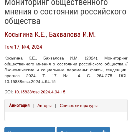
Мониторинг общественного
мнения о состоянии российского
общества
Косыгина К.Е.
,
Бахвалова И.М.
Том 17, №4, 2024
Косыгина К.Е., Бахвалова И.М. (2024). Мониторинг
общественного мнения о состоянии российского общества //
Экономические и социальные перемены: факты, тенденции,
прогноз. 2024. Т. 17. № 4. С. 264-275. DOI:
10.15838/esc.2024.4.94.15
DOI:
10.15838/esc.2024.4.94.15
|
Авторы
|
Список литературы
Аннотация