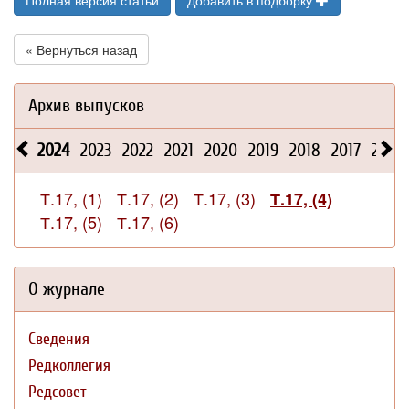
Полная версия статьи
Добавить в подборку
« Вернуться назад
Архив выпусков
2024
2023
2022
2021
2020
2019
2018
2017
2016
Т.17, (1)
Т.17, (2)
Т.17, (3)
Т.17, (4)
Т.17, (5)
Т.17, (6)
О журнале
Сведения
Редколлегия
Редсовет