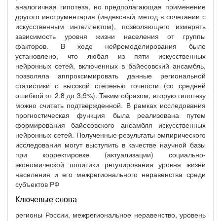
аналогичная гипотеза, но предполагающая применение
другого инструментария (индексный метод в сочетании с
искусственным интеллектом), позволяющего измерять
зависимость уровня жизни населения от группы
факторов. В ходе нейромоделирования было
установлено, что любая из пяти искусственных
нейронных сетей, включенных в байесовский ансамбль,
позволяла аппроксимировать данные региональной
статистики с высокой степенью точности (со средней
ошибкой от 2,8 до 3,9%). Таким образом, вторую гипотезу
можно считать подтвержденной. В рамках исследования
прогностическая функция была реализована путем
формирования байесовского ансамбля искусственных
нейронных сетей. Полученные результаты эмпирического
исследования могут выступить в качестве научной базы
при корректировке (актуализации) социально-
экономической политики регулирования уровня жизни
населения и его межрегионального неравенства среди
субъектов РФ
Ключевые слова
регионы России, межрегиональное неравенство, уровень