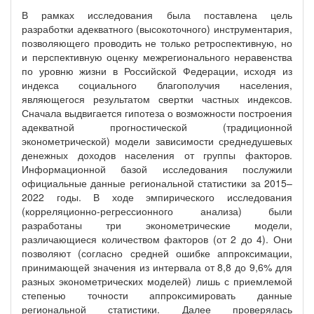
В рамках исследования была поставлена цель
разработки адекватного (высокоточного) инструментария,
позволяющего проводить не только ретроспективную, но
и перспективную оценку межрегионального неравенства
по уровню жизни в Российской Федерации, исходя из
индекса социального благополучия населения,
являющегося результатом свертки частных индексов.
Сначала выдвигается гипотеза о возможности построения
адекватной прогностической (традиционной
эконометрической) модели зависимости среднедушевых
денежных доходов населения от группы факторов.
Информационной базой исследования послужили
официальные данные региональной статистики за 2015–
2022 годы. В ходе эмпирического исследования
(корреляционно-регрессионного анализа) были
разработаны три эконометрические модели,
различающиеся количеством факторов (от 2 до 4). Они
позволяют (согласно средней ошибке аппроксимации,
принимающей значения из интервала от 8,8 до 9,6% для
разных эконометрических моделей) лишь с приемлемой
степенью точности аппроксимировать данные
региональной статистики. Далее проверялась