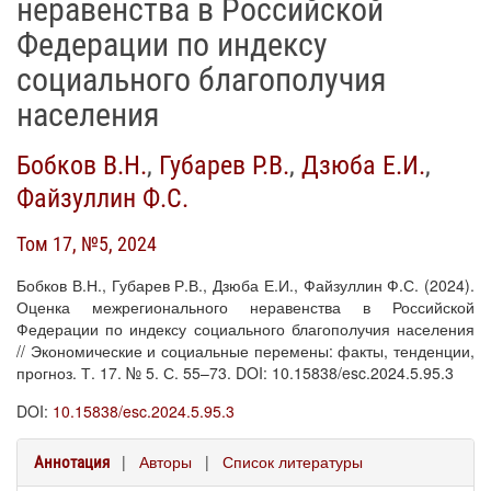
неравенства в Российской
Федерации по индексу
социального благополучия
населения
Бобков В.Н.
,
Губарев Р.В.
,
Дзюба Е.И.
,
Файзуллин Ф.С.
Том 17, №5, 2024
Бобков В.Н., Губарев Р.В., Дзюба Е.И., Файзуллин Ф.С. (2024).
Оценка межрегионального неравенства в Российской
Федерации по индексу социального благополучия населения
// Экономические и социальные перемены: факты, тенденции,
прогноз. Т. 17. № 5. С. 55–73. DOI: 10.15838/esc.2024.5.95.3
DOI:
10.15838/esc.2024.5.95.3
|
Авторы
|
Список литературы
Аннотация