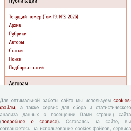
Публикации
Текущий номер (Том 19, №3, 2026)
Архив
Рубрики
Авторы
Статьи
Поиск
Подборка статей
Авторам
Правила для авторов
Для оптимальной работы сайта мы используем
cookies-
файлы
, а также сервис для сбора и статистического
Типовой лицензионный договор
анализа данных о посещении Вами страниц сайта
Согласие на обработку персональных данных
(
подробнее о сервисе
). Оставаясь на сайте, в
Авторские права
соглашаетесь на использование cookies-файлов, сервиса