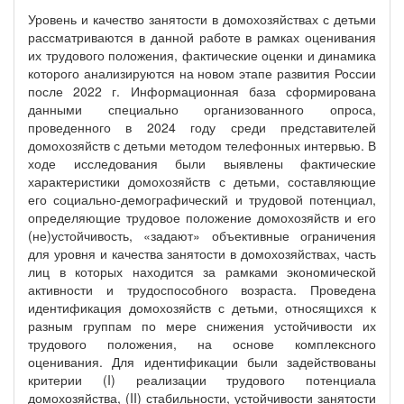
Уровень и качество занятости в домохозяйствах с детьми
рассматриваются в данной работе в рамках оценивания
их трудового положения, фактические оценки и динамика
которого анализируются на новом этапе развития России
после 2022 г. Информационная база сформирована
данными специально организованного опроса,
проведенного в 2024 году среди представителей
домохозяйств с детьми методом телефонных интервью. В
ходе исследования были выявлены фактические
характеристики домохозяйств с детьми, составляющие
его социально-демографический и трудовой потенциал,
определяющие трудовое положение домохозяйств и его
(не)устойчивость, «задают» объективные ограничения
для уровня и качества занятости в домохозяйствах, часть
лиц в которых находится за рамками экономической
активности и трудоспособного возраста. Проведена
идентификация домохозяйств с детьми, относящихся к
разным группам по мере снижения устойчивости их
трудового положения, на основе комплексного
оценивания. Для идентификации были задействованы
критерии (I) реализации трудового потенциала
домохозяйства, (II) стабильности, устойчивости занятости