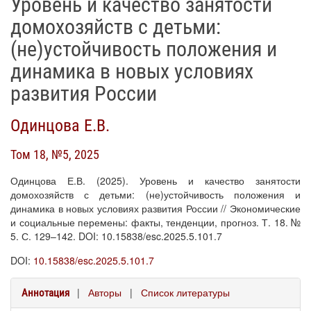
Уровень и качество занятости
домохозяйств с детьми:
(не)устойчивость положения и
динамика в новых условиях
развития России
Одинцова Е.В.
Том 18, №5, 2025
Одинцова Е.В. (2025). Уровень и качество занятости
домохозяйств с детьми: (не)устойчивость положения и
динамика в новых условиях развития России // Экономические
и социальные перемены: факты, тенденции, прогноз. Т. 18. №
5. С. 129–142. DOI: 10.15838/esc.2025.5.101.7
DOI:
10.15838/esc.2025.5.101.7
|
Авторы
|
Список литературы
Аннотация