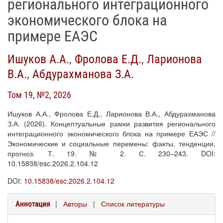
регионального интеграционного
экономического блока на
примере ЕАЭС
Ишуков А.А.
,
Фролова Е.Д.
,
Ларионова
В.А.
,
Абдурахманова З.А.
Том 19, №2, 2026
Ишуков А.А., Фролова Е.Д., Ларионова В.А., Абдурахманова
З.А. (2026). Концептуальные рамки развития регионального
интеграционного экономического блока на примере ЕАЭС //
Экономические и социальные перемены: факты, тенденции,
прогноз. Т. 19. № 2. С. 230–243. DOI:
10.15838/esc.2026.2.104.12
DOI:
10.15838/esc.2026.2.104.12
|
Авторы
|
Список литературы
Аннотация