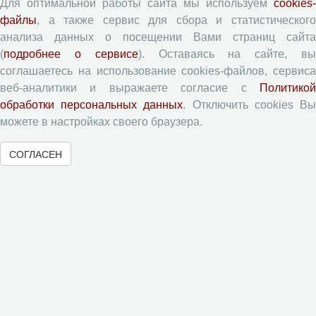
Для оптимальной работы сайта мы используем
cookies-
файлы
, а также сервис для сбора и статистического
Правила для авторов
анализа данных о посещении Вами страниц сайта
Типовой лицензионный договор
(
подробнее о сервисе
). Оставаясь на сайте, в
Согласие на обработку персональных данных
соглашаетесь на использование cookies-файлов, сервиса
Авторские права
веб-аналитики и выражаете согласие с
Политикой
обработки персональных данных
. Отключить cookies В
Приватность
можете в настройках своего браузера.
Рецензентам
СОГЛАСЕН
Памятка рецензенту
Форма рецензии
Журналы ВолНЦ РАН
Экономические и социальные перемены
Проблемы развития территории