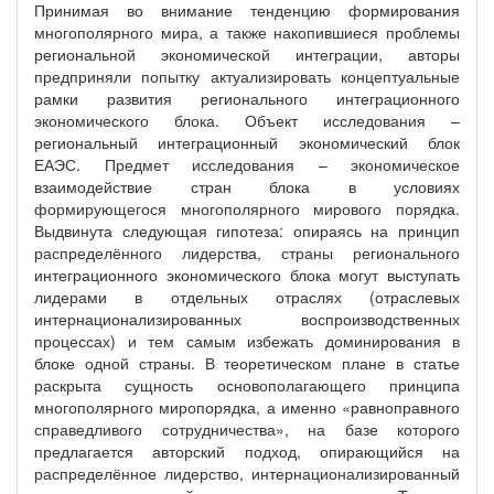
Принимая во внимание тенденцию формирования
многополярного мира, а также накопившиеся проблемы
региональной экономической интеграции, авторы
предприняли попытку актуализировать концептуальные
рамки развития регионального интеграционного
экономического блока. Объект исследования –
региональный интеграционный экономический блок
ЕАЭС. Предмет исследования – экономическое
взаимодействие стран блока в условиях
формирующегося многополярного мирового порядка.
Выдвинута следующая гипотеза: опираясь на принцип
распределённого лидерства, страны регионального
интеграционного экономического блока могут выступать
лидерами в отдельных отраслях (отраслевых
интернационализированных воспроизводственных
процессах) и тем самым избежать доминирования в
блоке одной страны. В теоретическом плане в статье
раскрыта сущность основополагающего принципа
многополярного миропорядка, а именно «равноправного
справедливого сотрудничества», на базе которого
предлагается авторский подход, опирающийся на
распределённое лидерство, интернационализированный