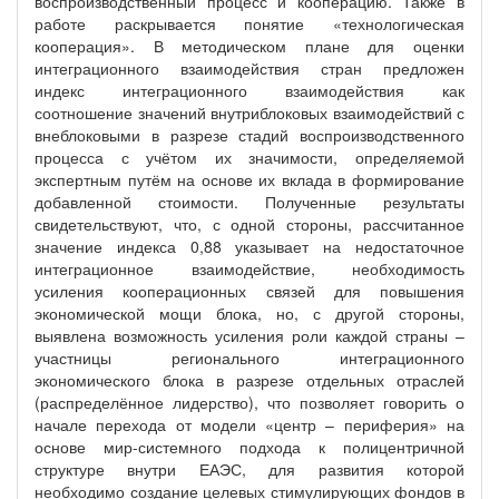
воспроизводственный процесс и кооперацию. Также в
работе раскрывается понятие «технологическая
кооперация». В методическом плане для оценки
интеграционного взаимодействия стран предложен
индекс интеграционного взаимодействия как
соотношение значений внутриблоковых взаимодействий с
внеблоковыми в разрезе стадий воспроизводственного
процесса с учётом их значимости, определяемой
экспертным путём на основе их вклада в формирование
добавленной стоимости. Полученные результаты
свидетельствуют, что, с одной стороны, рассчитанное
значение индекса 0,88 указывает на недостаточное
интеграционное взаимодействие, необходимость
усиления кооперационных связей для повышения
экономической мощи блока, но, с другой стороны,
выявлена возможность усиления роли каждой страны –
участницы регионального интеграционного
экономического блока в разрезе отдельных отраслей
(распределённое лидерство), что позволяет говорить о
начале перехода от модели «центр – периферия» на
основе мир-системного подхода к полицентричной
структуре внутри ЕАЭС, для развития которой
необходимо создание целевых стимулирующих фондов в