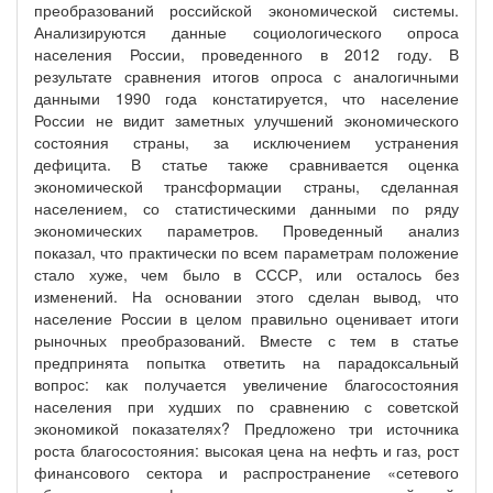
преобразований российской экономической системы.
Анализируются данные социологического опроса
населения России, проведенного в 2012 году. В
результате сравнения итогов опроса с аналогичными
данными 1990 года констатируется, что население
России не видит заметных улучшений экономического
состояния страны, за исключением устранения
дефицита. В статье также сравнивается оценка
экономической трансформации страны, сделанная
населением, со статистическими данными по ряду
экономических параметров. Проведенный анализ
показал, что практически по всем параметрам положение
стало хуже, чем было в СССР, или осталось без
изменений. На основании этого сделан вывод, что
население России в целом правильно оценивает итоги
рыночных преобразований. Вместе с тем в статье
предпринята попытка ответить на парадоксальный
вопрос: как получается увеличение благосостояния
населения при худших по сравнению с советской
экономикой показателях? Предложено три источника
роста благосостояния: высокая цена на нефть и газ, рост
финансового сектора и распространение «сетевого