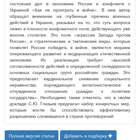
состоянии дел в экономике России и конфликте с
Украиной «Как не проиграть в войне». В нем автор
обращал внимание на глубинные причины военных
действий в Украине, указывал на то, что суть вопроса
лежит в плоскости конфликтного поля, действующего уже
многие столетия. Это поле «агрессии Запада против
России», и стратегические и тактические меры, которые
позволят России победить в войне, являются мерами
опережающего развития и модернизации отечественной
экономики. Их реализация требует «высокой
согласованности действий и определенной солидарности
основных социальных групп российских граждан. Это
предполагает кардинальное снижение социального
неравенства, порождающего антагонистическое и
отчужденное отношение граждан к политике
государства». Необходимо также отметить, что в своём
докладе С.Ю. Глазьев предлагал набор конкретных мер,
которые могли бы способствовать эффективному
разрешению сложившихся в стране противоречий
Полная версия статьи
Добавить в подборку