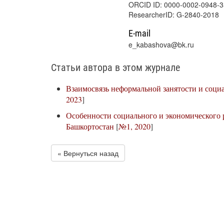
ORCID ID: 0000-0002-0948-
ResearcherID: G-2840-2018
E-mail
e_kabashova@bk.ru
Статьи автора в этом журнале
Взаимосвязь неформальной занятости и соци
2023
]
Особенности социального и экономического
Башкортостан
[
№1, 2020
]
« Вернуться назад