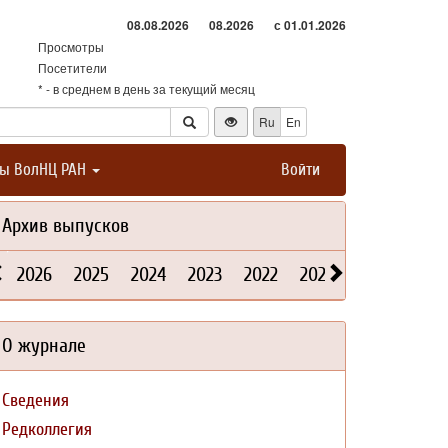
08.08.2026
08.2026
с 01.01.2026
Просмотры
Посетители
* - в среднем в день за текущий месяц
Ru
En
ты ВолНЦ РАН
Войти
Архив выпусков
2026
2025
2024
2023
2022
2021
2020
2019
О журнале
Сведения
Редколлегия