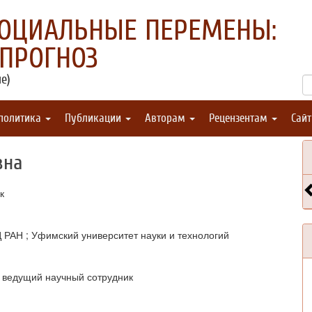
СОЦИАЛЬНЫЕ ПЕРЕМЕНЫ:
 ПРОГНОЗ
е)
 политика
Публикации
Авторам
Рецензентам
Сай
вна
к
РАН ; Уфимский университет науки и технологий
 ведущий научный сотрудник