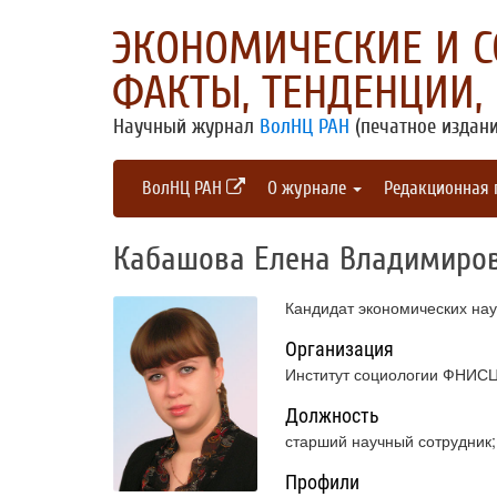
ЭКОНОМИЧЕСКИЕ И 
ФАКТЫ, ТЕНДЕНЦИИ,
Научный журнал
ВолНЦ РАН
(печатное издани
ВолНЦ РАН
О журнале
Редакционная
Кабашова Елена Владимиро
Кандидат экономических нау
Организация
Институт социологии ФНИСЦ 
Должность
старший научный сотрудник;
Профили