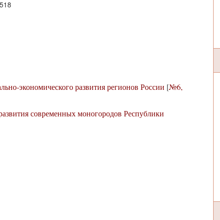
3518
ально-экономического развития регионов России
[
№6,
 развития современных моногородов Республики