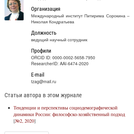
Организация
Международный институт Питирима Сорокина –
Николая Кондратьева
Должность
ведущий научный сотрудник
Профили
ORCID ID: 0000-0002-5658-7950
ResearcherID: AAI-6474-2020
E-mail
tzag@mail.ru
Статьи автора в этом журнале
Тенденции и перспективы социодемографической
динамики России: философско-хозяйственный подход
[
№2, 2020
]