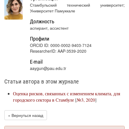
Стамбульский технический университет;
Университет Памуккале
Должность
аспирант, ассистент
Профили
ORCID ID: 0000-0002-9403-7124
ResearcherID: AAP-3539-2020
E-mail
aaygun@pau.edu.tr
Статьи автора в этом журнале
Оценка рисков, связанных с изменением климата, для
городского сектора в Стамбуле
[
№3, 2020
]
« Вернуться назад