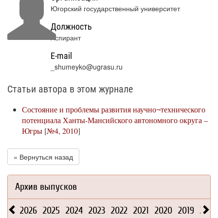
Югорский государственный университет
Должность
Аспирант
E-mail
_shumeyko@ugrasu.ru
Статьи автора в этом журнале
Состояние и проблемы развития научно¬технического
потенциала Ханты-Мансийского автономного округа –
Югры
[
№4, 2010
]
« Вернуться назад
Архив выпусков
2026
2025
2024
2023
2022
2021
2020
2019
2018