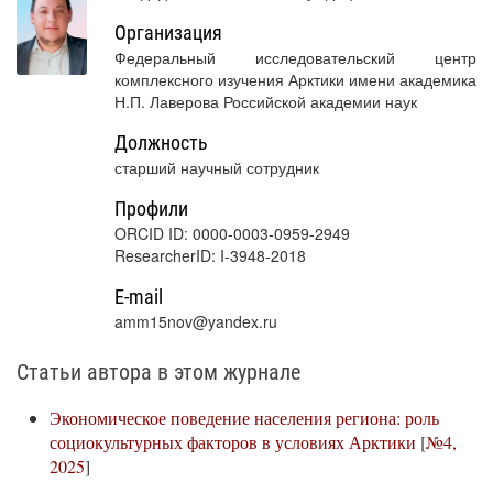
Организация
Федеральный исследовательский центр
комплексного изучения Арктики имени академика
Н.П. Лаверова Российской академии наук
Должность
старший научный сотрудник
Профили
ORCID ID: 0000-0003-0959-2949
ResearcherID: I-3948-2018
E-mail
amm15nov@yandex.ru
Статьи автора в этом журнале
Экономическое поведение населения региона: роль
социокультурных факторов в условиях Арктики
[
№4,
2025
]