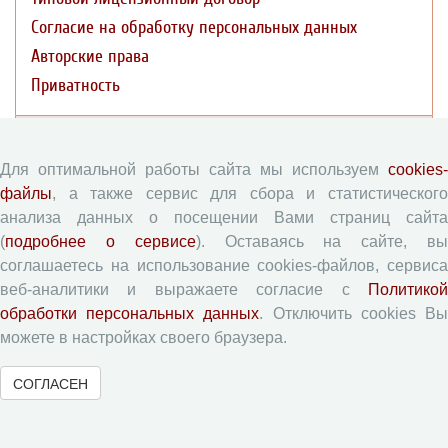
Согласие на обработку персональных данных
Авторские права
Приватность
Рецензентам
Для оптимальной работы сайта мы используем
cookies-
Памятка рецензенту
файлы
, а также сервис для сбора и статистического
анализа данных о посещении Вами страниц сайта
Форма рецензии
(
подробнее о сервисе
). Оставаясь на сайте, в
соглашаетесь на использование cookies-файлов, сервиса
веб-аналитики и выражаете согласие с
Политикой
Журналы ВолНЦ РАН
обработки персональных данных
. Отключить cookies В
можете в настройках своего браузера.
Экономические и социальные перемены
Проблемы развития территории
СОГЛАСЕН
Вопросы территориального развития
Социальное пространство