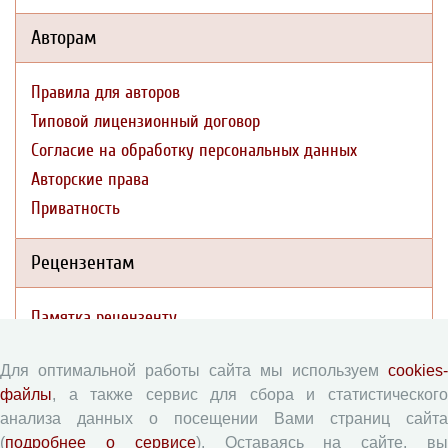
Авторам
Правила для авторов
Типовой лицензионный договор
Согласие на обработку персональных данных
Авторские права
Приватность
Рецензентам
Памятка рецензенту
Форма рецензии
Для оптимальной работы сайта мы используем
cookies-
файлы
, а также сервис для сбора и статистического
анализа данных о посещении Вами страниц сайта
Журналы ВолНЦ РАН
(
подробнее о сервисе
). Оставаясь на сайте, в