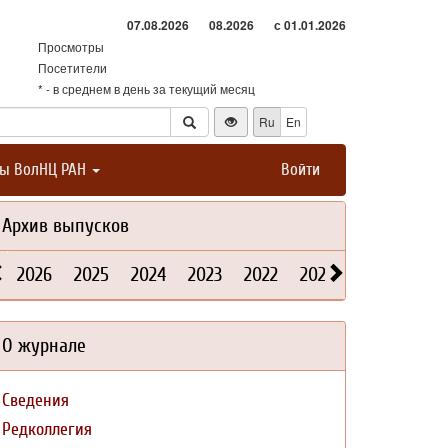
07.08.2026
08.2026
с 01.01.2026
Просмотры
Посетители
* - в среднем в день за текущий месяц
Ru
En
ты ВолНЦ РАН
Войти
Архив выпусков
2026
2025
2024
2023
2022
2021
2020
2019
О журнале
Сведения
Редколлегия