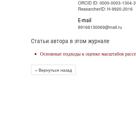
ORCID ID: 0000-0003-1304-
ResearcherID: H-9920-2016
E-mail
89166130069@mail.ru
Статьи автора в этом журнале
Основные подходы к оценке масштабов рассе
« Вернуться назад