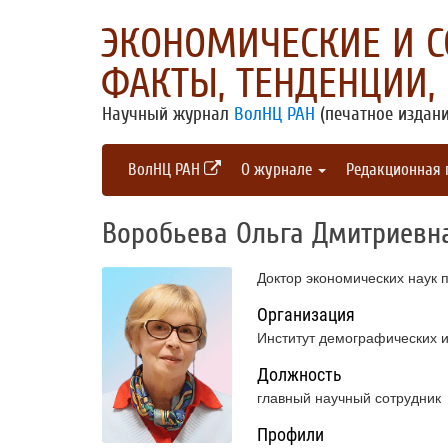
ЭКОНОМИЧЕСКИЕ И 
ФАКТЫ, ТЕНДЕНЦИИ,
Научный журнал
ВолНЦ РАН
(печатное издани
ВолНЦ РАН
О журнале
Редакционная
Воробьева Ольга Дмитриевн
Доктор экономических наук
Организация
Институт демографических
Должность
главный научный сотрудник
Профили