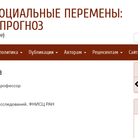
СОЦИАЛЬНЫЕ ПЕРЕМЕНЫ:
 ПРОГНОЗ
е)
 политика
Публикации
Авторам
Рецензентам
Сай
а
 профессор
 исследований, ФНИСЦ РАН