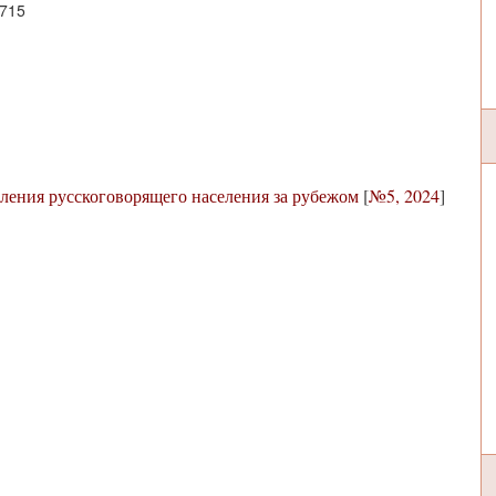
3715
ления русскоговорящего населения за рубежом
[
№5, 2024
]