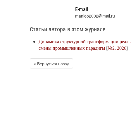
E-mail
manleo2002@mail.ru
Статьи автора в этом журнале
Динамика структурной трансформации реаль
смены промышленных парадигм
[
№2, 2026
]
« Вернуться назад