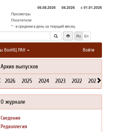
06.08.2026
08.2026
с 01.01.2026
Просмотры
Посетители
* - в среднем в день за текущий месяц
Ru
En
ты ВолНЦ РАН
Войти
Архив выпусков
2026
2025
2024
2023
2022
2021
2020
2019
О журнале
Сведения
Редколлегия