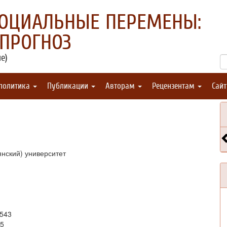
СОЦИАЛЬНЫЕ ПЕРЕМЕНЫ:
 ПРОГНОЗ
е)
 политика
Публикации
Авторам
Рецензентам
Сай
нский) университет
3543
25