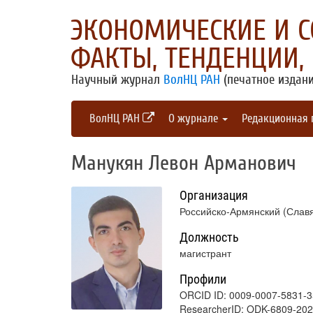
ЭКОНОМИЧЕСКИЕ И 
ФАКТЫ, ТЕНДЕНЦИИ,
Научный журнал
ВолНЦ РАН
(печатное издани
ВолНЦ РАН
О журнале
Редакционная
Манукян Левон Арманович
Организация
Российско-Армянский (Славя
Должность
магистрант
Профили
ORCID ID: 0009-0007-5831-
ResearcherID: ODK-6809-20