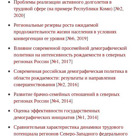
Проблемы реализации активного долголетия в
трудовой сфере (на примере Республики Коми)
[
№2,
2020
]
Региональные резервы роста ожидаемой
продолжительности жизни населения в условиях
конвергенции ее уровня
[
№6, 2019
]
Влияние современной просемейной демографической
политики на интенсивность рождаемости в северных
регионах России
[
№1, 2017
]
Современная российская демографическая политика в
области рождаемости: результаты и направления
совершенствования
[
№2, 2016
]
Развитие брачно-семейных отношений в северных
регионах России
[
№4, 2014
]
Оценка эффективности государственных
демографических инициатив
[
№1, 2014
]
Сравнительная характеристика динамики трудового
потенциала регионов Северо-Западного федерального