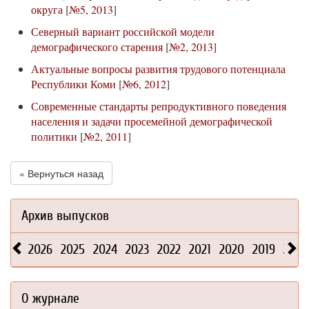
округа
[
№5, 2013
]
Северный вариант российской модели
демографического старения
[
№2, 2013
]
Актуальные вопросы развития трудового потенциала
Республики Коми
[
№6, 2012
]
Современные стандарты репродуктивного поведения
населения и задачи просемейной демографической
политики
[
№2, 2011
]
« Вернуться назад
Архив выпусков
2026
2025
2024
2023
2022
2021
2020
2019
2018
О журнале