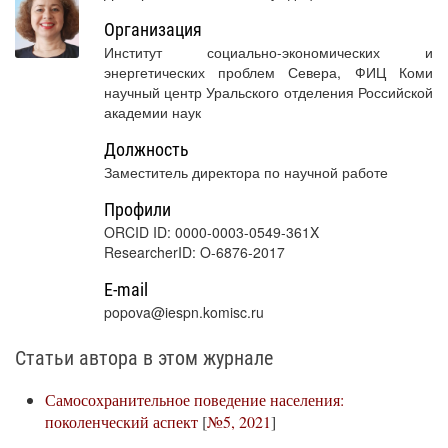
Организация
Институт социально-экономических и
энергетических проблем Севера, ФИЦ Коми
научный центр Уральского отделения Российской
академии наук
Должность
Заместитель директора по научной работе
Профили
ORCID ID: 0000-0003-0549-361X
ResearcherID: O-6876-2017
E-mail
popova@iespn.komisc.ru
Статьи автора в этом журнале
Самосохранительное поведение населения:
поколенческий аспект
[
№5, 2021
]