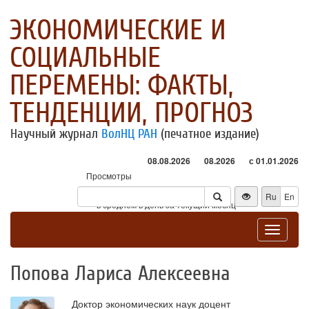
ЭКОНОМИЧЕСКИЕ И
СОЦИАЛЬНЫЕ
ПЕРЕМЕНЫ: ФАКТЫ,
ТЕНДЕНЦИИ, ПРОГНОЗ
Научный журнал
ВолНЦ РАН
(печатное издание)
08.08.2026
08.2026
с 01.01.2026
Просмотры
Посетители
Ru
En
* - в среднем в день за текущий месяц
Toggle
navigat
Попова Лариса Алексеевна
Доктор экономических наук доцент