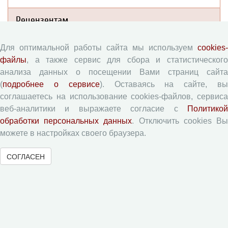
Рецензентам
Памятка рецензенту
Для оптимальной работы сайта мы используем
cookies-
файлы
, а также сервис для сбора и статистического
Форма рецензии
анализа данных о посещении Вами страниц сайта
(
подробнее о сервисе
). Оставаясь на сайте, в
соглашаетесь на использование cookies-файлов, сервиса
Журналы ВолНЦ РАН
веб-аналитики и выражаете согласие с
Политикой
обработки персональных данных
. Отключить cookies В
Экономические и социальные перемены
можете в настройках своего браузера.
Проблемы развития территории
СОГЛАСЕН
Вопросы территориального развития
Социальное пространство
Юный экономист
АгроЗооТехника