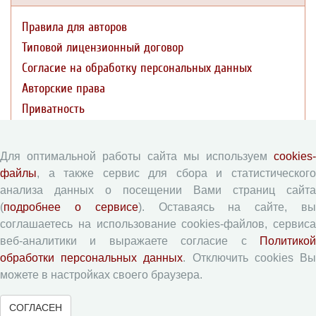
Правила для авторов
Типовой лицензионный договор
Согласие на обработку персональных данных
Авторские права
Приватность
Рецензентам
Для оптимальной работы сайта мы используем
cookies-
файлы
, а также сервис для сбора и статистического
Памятка рецензенту
анализа данных о посещении Вами страниц сайта
Форма рецензии
(
подробнее о сервисе
). Оставаясь на сайте, в
соглашаетесь на использование cookies-файлов, сервиса
веб-аналитики и выражаете согласие с
Политикой
Журналы ВолНЦ РАН
обработки персональных данных
. Отключить cookies В
можете в настройках своего браузера.
Экономические и социальные перемены
СОГЛАСЕН