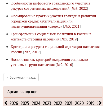
Особенности цифрового гражданского участия в
ракурсе современных исследований
[
№3, 2022
]
Формирование практик участия граждан в развитии
городской среды: хабитуализация или
институционализация «сверху»
[
№5, 2021
]
Трансформация социальной политики в России в
контексте старения населения
[
№5, 2019
]
Критерии и ресурсы социальной адаптации населения
России
[
№2, 2019
]
Эксклюзия как критерий выделения социально
уязвимых групп населения
[
№2, 2016
]
« Вернуться назад
Архив выпусков
2026
2025
2024
2023
2022
2021
2020
2019
2018