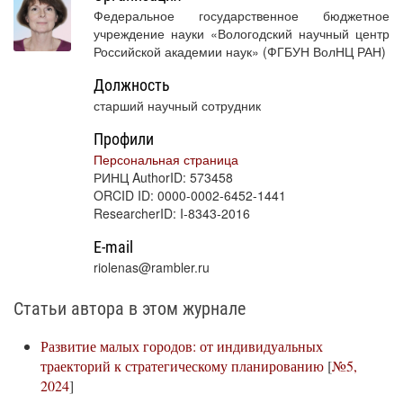
Федеральное государственное бюджетное
учреждение науки «Вологодский научный центр
Российской академии наук» (ФГБУН ВолНЦ РАН)
Должность
старший научный сотрудник
Профили
Персональная страница
РИНЦ AuthorID: 573458
ORCID ID: 0000-0002-6452-1441
ResearcherID: I-8343-2016
E-mail
riolenas@rambler.ru
Статьи автора в этом журнале
Развитие малых городов: от индивидуальных
траекторий к стратегическому планированию
[
№5,
2024
]