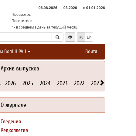
06.08.2026
08.2026
с 01.01.2026
Просмотры
Посетители
* - в среднем в день за текущий месяц
Ru
En
ты ВолНЦ РАН
Войти
Архив выпусков
2026
2025
2024
2023
2022
2021
2020
2019
О журнале
Сведения
Редколлегия