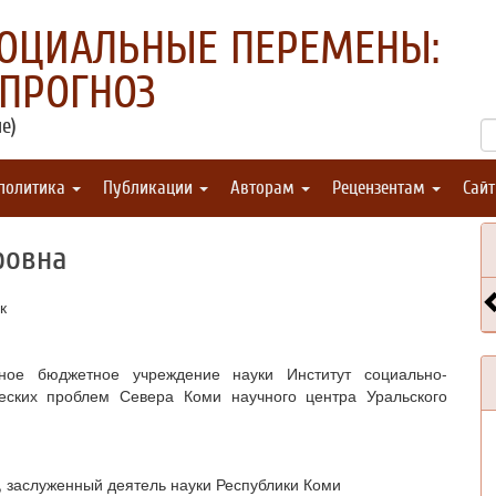
СОЦИАЛЬНЫЕ ПЕРЕМЕНЫ:
 ПРОГНОЗ
е)
 политика
Публикации
Авторам
Рецензентам
Сай
ровна
к
нное бюджетное учреждение науки Институт социально-
ческих проблем Севера Коми научного центра Уральского
 заслуженный деятель науки Республики Коми