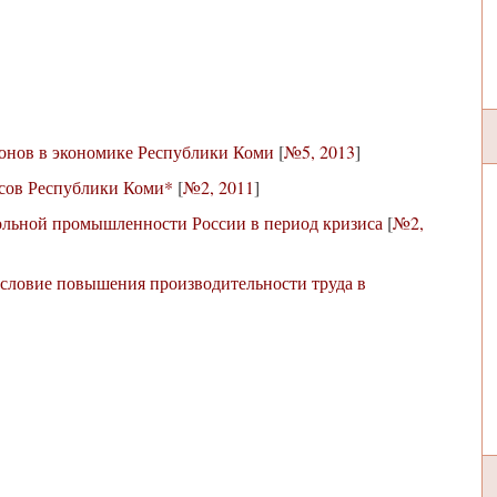
йонов в экономике Республики Коми
[
№5, 2013
]
рсов Республики Коми*
[
№2, 2011
]
ольной промышленности России в период кризиса
[
№2,
словие повышения производительности труда в