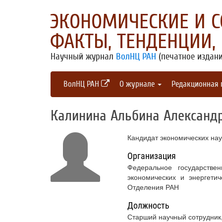
ЭКОНОМИЧЕСКИЕ И 
ФАКТЫ, ТЕНДЕНЦИИ,
Научный журнал
ВолНЦ РАН
(печатное издани
ВолНЦ РАН
О журнале
Редакционная
Калинина Альбина Александ
Кандидат экономических нау
Организация
Федеральное государстве
экономических и энергети
Отделения РАН
Должность
Старший научный сотрудник,