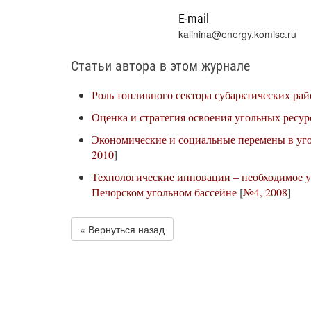
E-mail
kalinina@energy.komisc.ru
Статьи автора в этом журнале
Роль топливного сектора субарктических ра
Оценка и стратегия освоения угольных ресу
Экономические и социальные перемены в уг
2010
]
Технологические инновации – необходимое у
Печорском угольном бассейне
[
№4, 2008
]
« Вернуться назад