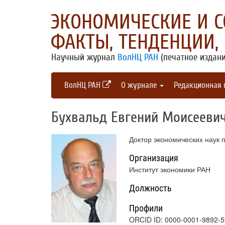
ЭКОНОМИЧЕСКИЕ И 
ФАКТЫ, ТЕНДЕНЦИИ,
Научный журнал
ВолНЦ РАН
(печатное издани
ВолНЦ РАН
О журнале
Редакционная
Бухвальд Евгений Моисееви
Доктор экономических наук
Организация
Институт экономики РАН
Должность
Профили
ORCID ID: 0000-0001-9892-