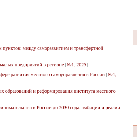
 пунктов: между саморазвитием и трансфертной
 малых предприятий в регионе
[
№1, 2025
]
фере развития местного самоуправления в России
[
№4,
х образований и реформирования института местного
ринимательства в России до 2030 года: амбиции и реалии