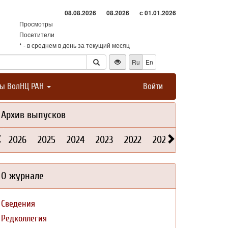
08.08.2026
08.2026
с 01.01.2026
Просмотры
Посетители
* - в среднем в день за текущий месяц
Ru
En
ты ВолНЦ РАН
Войти
Архив выпусков
2026
2025
2024
2023
2022
2021
2020
2019
О журнале
Сведения
Редколлегия