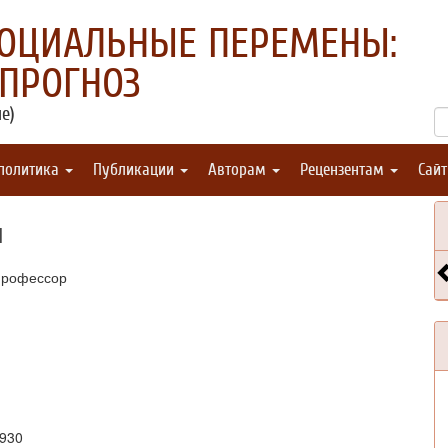
СОЦИАЛЬНЫЕ ПЕРЕМЕНЫ:
 ПРОГНОЗ
е)
 политика
Публикации
Авторам
Рецензентам
Сай
ч
 профессор
5930