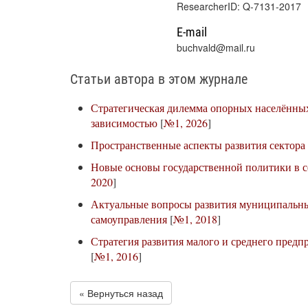
ResearcherID: Q-7131-2017
E-mail
buchvald@mail.ru
Статьи автора в этом журнале
Стратегическая дилемма опорных населённых
зависимостью
[
№1, 2026
]
Пространственные аспекты развития сектора
Новые основы государственной политики в с
2020
]
Актуальные вопросы развития муниципальны
самоуправления
[
№1, 2018
]
Стратегия развития малого и среднего предп
[
№1, 2016
]
« Вернуться назад