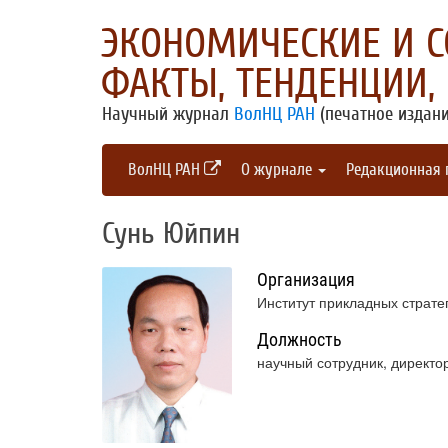
ЭКОНОМИЧЕСКИЕ И 
ФАКТЫ, ТЕНДЕНЦИИ,
Научный журнал
ВолНЦ РАН
(печатное издани
ВолНЦ РАН
О журнале
Редакционная
Сунь Юйпин
Организация
Институт прикладных страте
Должность
научный сотрудник, директо