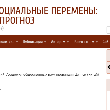
СОЦИАЛЬНЫЕ ПЕРЕМЕНЫ:
 ПРОГНОЗ
е)
 политика
Публикации
Авторам
Рецензентам
Сай
гий, Академия общественных наук провинции Цзянси (Китай)
р