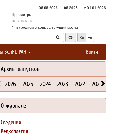
08.08.2026
08.2026
с 01.01.2026
Просмотры
Посетители
* - в среднем в день за текущий месяц
Ru
En
ты ВолНЦ РАН
Войти
Архив выпусков
2026
2025
2024
2023
2022
2021
2020
2019
О журнале
Сведения
Редколлегия