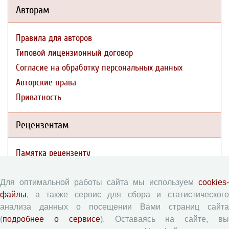
Авторам
Правила для авторов
Типовой лицензионный договор
Согласие на обработку персональных данных
Авторские права
Приватность
Рецензентам
Памятка рецензенту
Форма рецензии
Для оптимальной работы сайта мы используем
cookies-
файлы
, а также сервис для сбора и статистического
Журналы ВолНЦ РАН
анализа данных о посещении Вами страниц сайта
(
подробнее о сервисе
). Оставаясь на сайте, в