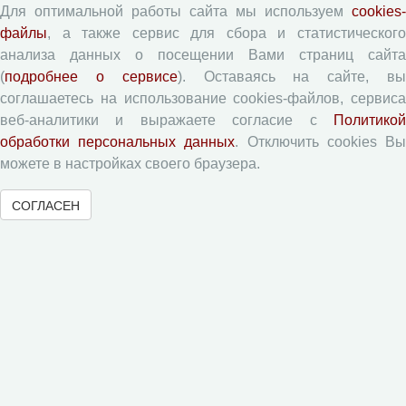
Для оптимальной работы сайта мы используем
cookies-
Приватность
файлы
, а также сервис для сбора и статистического
анализа данных о посещении Вами страниц сайта
Рецензентам
(
подробнее о сервисе
). Оставаясь на сайте, в
соглашаетесь на использование cookies-файлов, сервиса
Памятка рецензенту
веб-аналитики и выражаете согласие с
Политикой
обработки персональных данных
. Отключить cookies В
Форма рецензии
можете в настройках своего браузера.
СОГЛАСЕН
Журналы ВолНЦ РАН
Экономические и социальные перемены
Проблемы развития территории
Вопросы территориального развития
Социальное пространство
Юный экономист
АгроЗооТехника