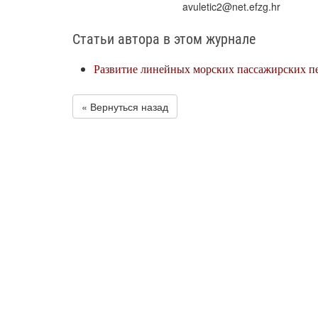
avuletic2@net.efzg.hr
Статьи автора в этом журнале
Развитие линейных морских пассажирских пе
« Вернуться назад