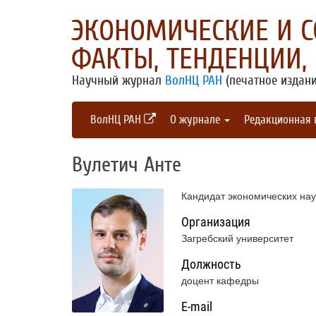
ЭКОНОМИЧЕСКИЕ И 
ФАКТЫ, ТЕНДЕНЦИИ,
Научный журнал
ВолНЦ РАН
(печатное издани
ВолНЦ РАН
О журнале
Редакционная
Вулетич Анте
Кандидат экономических нау
Организация
Загребский университет
Должность
доцент кафедры
E-mail