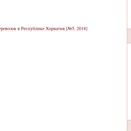
ревозок в Республике Хорватия
[
№5, 2018
]