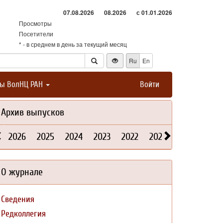
07.08.2026
08.2026
с 01.01.2026
Просмотры
Посетители
* - в среднем в день за текущий месяц
Ru
En
ты ВолНЦ РАН
Войти
Архив выпусков
2026
2025
2024
2023
2022
2021
2020
2019
О журнале
Сведения
Редколлегия