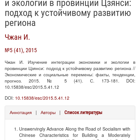
и экологии в провинции Цзянси:
подход к устойчивому развитию
региона
Чжан И.
№5 (41), 2015
Чжан И. Изучение интеграции экономики и экологии в
провинции Цзянси: подход к устойчивому развитию региона //
Экономические и социальные перемены: факты, тенденции,
прогноз. 2015. № 5 (41). С. 173-181. DOI:
10.15838/esc/2015.5.41.12
DOI:
10.15838/esc/2015.5.41.12
Аннотация
|
Авторы
|
Список литературы
Unswervingly Advance Along the Road of Socialism with
Chinese Characteristics for Building a Moderately