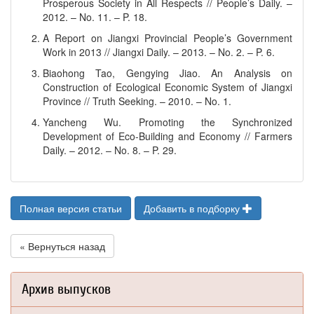
Prosperous Society in All Respects // People’s Daily. –
2012. – No. 11. – P. 18.
A Report on Jiangxi Provincial People’s Government
Work in 2013 // Jiangxi Daily. – 2013. – No. 2. – P. 6.
Biaohong Tao, Gengying Jiao. An Analysis on
Construction of Ecological Economic System of Jiangxi
Province // Truth Seeking. – 2010. – No. 1.
Yancheng Wu. Promoting the Synchronized
Development of Eco-Building and Economy // Farmers
Daily. – 2012. – No. 8. – P. 29.
Полная версия статьи
Добавить в подборку
« Вернуться назад
Архив выпусков