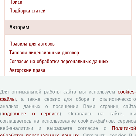
Поиск
Подборка статей
Авторам
Правила для авторов
Типовой лицензионный договор
Согласие на обработку персональных данных
Авторские права
Приватность
Для оптимальной работы сайта мы используем
cookies-
Рецензентам
файлы
, а также сервис для сбора и статистического
анализа данных о посещении Вами страниц сайта
Памятка рецензенту
(
подробнее о сервисе
). Оставаясь на сайте, в
Форма рецензии
соглашаетесь на использование cookies-файлов, сервиса
веб-аналитики и выражаете согласие с
Политикой
обработки персональных данных
. Отключить cookies В