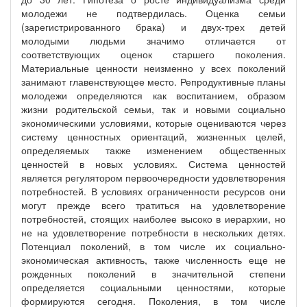
молодежи не подтвердилась. Оценка семьи
(зарегистрированного брака) и двух-трех детей
молодыми людьми значимо отличается от
соответствующих оценок старшего поколения.
Материальные ценности неизменно у всех поколений
занимают главенствующее место. Репродуктивные планы
молодежи определяются как воспитанием, образом
жизни родительской семьи, так и новыми социально
экономическими условиями, которые оцениваются через
систему ценностных ориентаций, жизненных целей,
определяемых также изменением общественных
ценностей в новых условиях. Система ценностей
является регулятором первоочередности удовлетворения
потребностей. В условиях ограниченности ресурсов они
могут прежде всего тратиться на удовлетворение
потребностей, стоящих наиболее высоко в иерархии, но
не на удовлетворение потребности в нескольких детях.
Потенциал поколений, в том числе их социально-
экономическая активность, также численность еще не
рожденных поколений в значительной степени
определяется социальными ценностями, которые
формируются сегодня. Поколения, в том числе