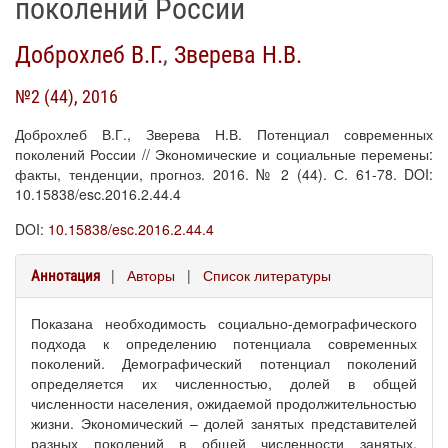
поколений России
Доброхлеб В.Г.
,
Зверева Н.В.
№2 (44), 2016
Доброхлеб В.Г., Зверева Н.В. Потенциал современных
поколений России // Экономические и социальные перемены:
факты, тенденции, прогноз. 2016. № 2 (44). С. 61-78. DOI:
10.15838/esc.2016.2.44.4
DOI:
10.15838/esc.2016.2.44.4
|
Авторы
|
Список литературы
Аннотация
Показана необходимость социально-демографического
подхода к определению потенциала современных
поколений. Демографический потенциал поколений
определяется их численностью, долей в общей
численности населения, ожидаемой продолжительностью
жизни. Экономический – долей занятых представителей
разных поколений в общей численности занятых.