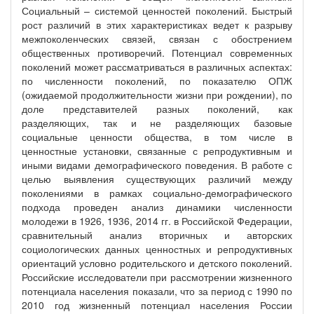
Социальный – системой ценностей поколений. Быстрый
рост различий в этих характеристиках ведет к разрыву
межпоколенческих связей, связан с обострением
общественных противоречий. Потенциал современных
поколений может рассматриваться в различных аспектах:
по численности поколений, по показателю ОПЖ
(ожидаемой продолжительности жизни при рождении), по
доле представителей разных поколений, как
разделяющих, так и не разделяющих базовые
социальные ценности общества, в том числе в
ценностные установки, связанные с репродуктивным и
иными видами демографического поведения. В работе с
целью выявления существующих различий между
поколениями в рамках социально-демографического
подхода проведен анализ динамики численности
молодежи в 1926, 1936, 2014 гг. в Российской Федерации,
сравнительный анализ вторичных и авторских
социологических данных ценностных и репродуктивных
ориентаций условно родительского и детского поколений.
Российские исследователи при рассмотрении жизненного
потенциала населения показали, что за период с 1990 по
2010 год жизненный потенциал населения России