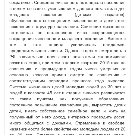
сократился. Снижение жизненного потенциала населения
в целом связано с уменьшением данного показателя для
младшего поколения (детских возрастов),
обусловленного сокращением численности и доли этого
поколения в структуре населения. Снижение жизненного
потенциала не остановлено из-за сохраняющегося
сокращения численности младшего поколения. Вместе с
тем в этот период увеличилась ожидаемая
продолжительность жизни. Однако в целом смертность в
РФ значительно превышает показатели экономически
развитых стран, при этом в первом квартале 2015 года по
сравнению с предыдущим годом число умерших от
основных классов причин смерти по сравнению с
соответствующим периодом прошлого года выросло.
Система жизненных целей молодых людей до 30 лет и
людей в возрасте 45 лет и старше значимо различается
по таким пунктам, как получение образования,
постоянное повышение квалификации, вырастить двоих
детей, иметь собственное семейное дело и жить на
полученный от него доход, интересно проводить досуг,
много общаться с друзьями. Стремление к свободе,
независимости более свойственно молодым людям от 20
до 30 лет. Гипотеза о росте индивидуализма среди