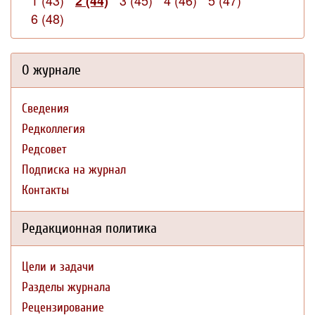
1 (43)
3 (45)
4 (46)
5 (47)
2 (44)
6 (48)
О журнале
Сведения
Редколлегия
Редсовет
Подписка на журнал
Контакты
Редакционная политика
Цели и задачи
Разделы журнала
Рецензирование