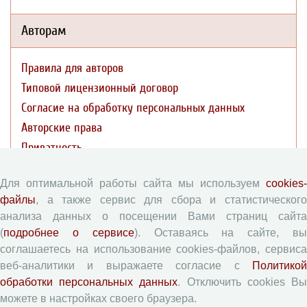
Авторам
Правила для авторов
Типовой лицензионный договор
Согласие на обработку персональных данных
Авторские права
Приватность
Рецензентам
Для оптимальной работы сайта мы используем
cookies-
файлы
, а также сервис для сбора и статистического
анализа данных о посещении Вами страниц сайта
Памятка рецензенту
(
подробнее о сервисе
). Оставаясь на сайте, в
Форма рецензии
соглашаетесь на использование cookies-файлов, сервиса
веб-аналитики и выражаете согласие с
Политикой
обработки персональных данных
. Отключить cookies В
Журналы ВолНЦ РАН
можете в настройках своего браузера.