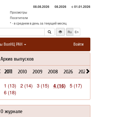
08.08.2026
08.2026
с 01.01.2026
Просмотры
Посетители
* - в среднем в день за текущий месяц
Ru
En
ты ВолНЦ РАН
Войти
Архив выпусков
2011
2010
2009
2008
2026
2025
2024
202
1 (13)
2 (14)
3 (15)
5 (17)
4 (16)
6 (18)
О журнале