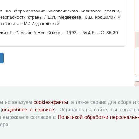
ия на формирование человеческого капитала: реалии,
езопасности страны / Е.И. Медведева, С.В. Крошилин //
асность. – М.: Издательский
и / П. Сорокин // Новый мир. – 1992. – № 4-5. – С. 35-39.
мы используем
cookies-файлы
, а также сервис для сбора и
(
подробнее о сервисе
). Оставаясь на сайте, вы соглаша
и выражаете согласие с
Политикой обработки персональн
ера.