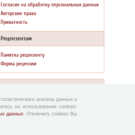
Согласие на обработку персональных данных
Авторские права
Приватность
Рецензентам
Памятка рецензенту
Форма рецензии
Журналы ВолНЦ РАН
 статистического анализа данных о
Экономические и социальные перемены
етесь на использование cookies-
Проблемы развития территории
ых данных
. Отключить cookies Вы
Вопросы территориального развития
Социальное пространство