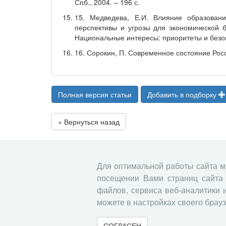
Спб., 2004. – 196 с.
15. Медведева, Е.И. Влияние образован
перспективы и угрозы для экономической б
Национальные интересы: приоритеты и безоп
16. Сорокин, П. Современное состояние Росси
Полная версия статьи
Добавить в подборку
« Вернуться назад
Для оптимальной работы сайта 
посещении Вами страниц сайта 
файлов, сервиса веб-аналитики 
можете в настройках своего брауз
СОГЛАСЕН