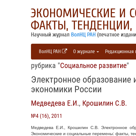
ЭКОНОМИЧЕСКИЕ И 
ФАКТЫ, ТЕНДЕНЦИИ,
Научный журнал
ВолНЦ РАН
(печатное издани
ВолНЦ РАН
О журнале
Редакционная
рубрика "
Социальное развитие
"
Электронное образование 
экономики России
Медведева Е.И.
,
Крошилин С.В.
№4 (16), 2011
Медведева Е.И., Крошилин С.В. Электронное обр
Экономические и социальные перемены: факты, тенд