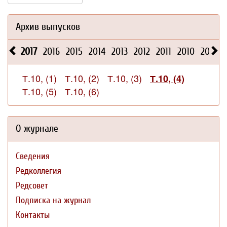
Архив выпусков
2017
2016
2015
2014
2013
2012
2011
2010
2009
Т.10, (1)
Т.10, (2)
Т.10, (3)
Т.10, (4)
Т.10, (5)
Т.10, (6)
О журнале
Сведения
Редколлегия
Редсовет
Подписка на журнал
Контакты