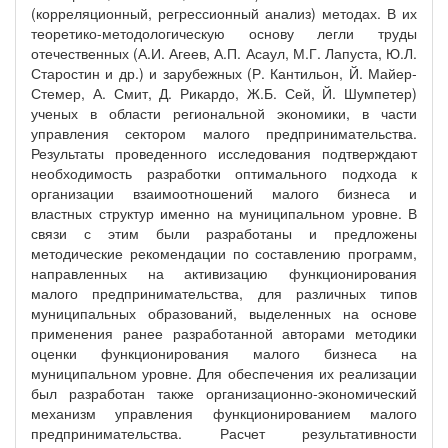
(корреляционный, регрессионный анализ) методах. В их
теоретико-методологическую основу легли труды
отечественных (А.И. Агеев, А.П. Асаул, М.Г. Лапуста, Ю.Л.
Старостин и др.) и зарубежных (Р. Кантильон, Й. Майер-
Стемер, А. Смит, Д. Рикардо, Ж.Б. Сей, Й. Шумпетер)
ученых в области региональной экономики, в части
управления сектором малого предпринимательства.
Результаты проведенного исследования подтверждают
необходимость разработки оптимального подхода к
организации взаимоотношений малого бизнеса и
властных структур именно на муниципальном уровне. В
связи с этим были разработаны и предложены
методические рекомендации по составлению программ,
направленных на активизацию функционирования
малого предпринимательства, для различных типов
муниципальных образований, выделенных на основе
применения ранее разработанной авторами методики
оценки функционирования малого бизнеса на
муниципальном уровне. Для обеспечения их реализации
был разработан также организационно-экономический
механизм управления функционированием малого
предпринимательства. Расчет результативности