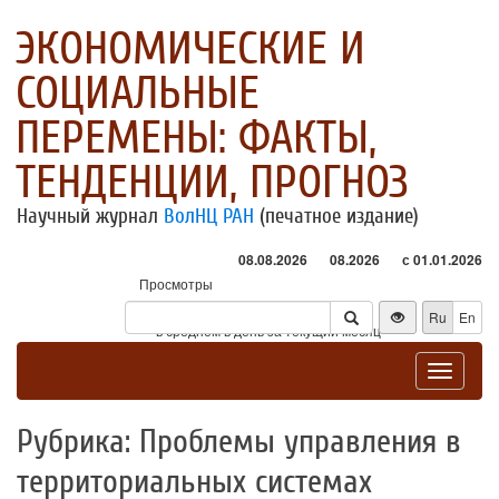
ЭКОНОМИЧЕСКИЕ И
СОЦИАЛЬНЫЕ
ПЕРЕМЕНЫ: ФАКТЫ,
ТЕНДЕНЦИИ, ПРОГНОЗ
Научный журнал
ВолНЦ РАН
(печатное издание)
08.08.2026
08.2026
с 01.01.2026
Просмотры
Посетители
Ru
En
* - в среднем в день за текущий месяц
Toggle
navigat
Рубрика: Проблемы управления в
территориальных системах