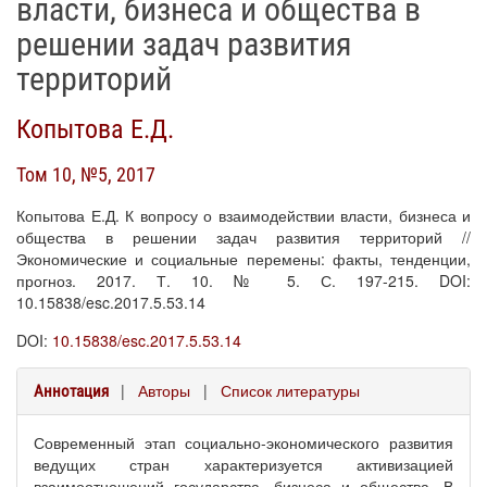
власти, бизнеса и общества в
решении задач развития
территорий
Копытова Е.Д.
Том 10, №5, 2017
Копытова Е.Д. К вопросу о взаимодействии власти, бизнеса и
общества в решении задач развития территорий //
Экономические и социальные перемены: факты, тенденции,
прогноз. 2017. Т. 10. № 5. С. 197-215. DOI:
10.15838/esc.2017.5.53.14
DOI:
10.15838/esc.2017.5.53.14
|
Авторы
|
Список литературы
Аннотация
Современный этап социально-экономического развития
ведущих стран характеризуется активизацией
взаимоотношений государства, бизнеса и общества. В