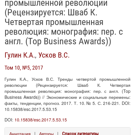
промышленной революции
(Рецензируется: Шваб К.
Четвертая промышленная
революция: монография: пер. с
англ. (Top Business Awards))
Гулин К.А.
,
Усков В.С.
Том 10, №5, 2017
Гулин К.А., Усков В.С. Тренды четвертой промышленной
революции (Рецензируется: Шваб К. Четвертая
промышленная революция: монография: пер. с англ. (Top
Business Awards)) // Экономические и социальные перемены:
факты, тенденции, прогноз. 2017. Т. 10. № 5. С. 216-221. DOI:
10.15838/esc.2017.5.53.15
DOI:
10.15838/esc.2017.5.53.15
Аннотация
|
Авторы
|
Список литературы