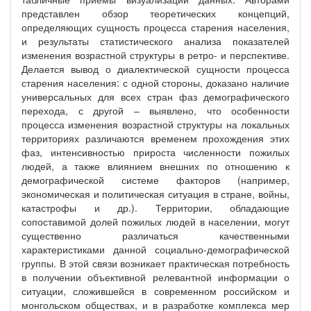
представлен обзор теоретических концепций,
определяющих сущность процесса старения населения,
и результаты статистического анализа показателей
изменения возрастной структуры в ретро- и перспективе.
Делается вывод о диалектической сущности процесса
старения населения: с одной стороны, доказано наличие
универсальных для всех стран фаз демографического
перехода, с другой – выявлено, что особенности
процесса изменения возрастной структуры на локальных
территориях различаются временем прохождения этих
фаз, интенсивностью прироста численности пожилых
людей, а также влиянием внешних по отношению к
демографической системе факторов (например,
экономическая и политическая ситуация в стране, войны,
катастрофы и др.). Территории, обладающие
сопоставимой долей пожилых людей в населении, могут
существенно различаться качественными
характеристиками данной социально-демографической
группы. В этой связи возникает практическая потребность
в получении объективной релевантной информации о
ситуации, сложившейся в современном российском и
монгольском обществах, и в разработке комплекса мер