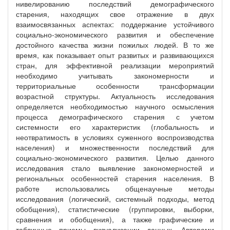
нивелированию последствий демографического
старения, находящих свое отражение в двух
взаимосвязанных аспектах: поддержание устойчивого
социально-экономического развития и обеспечение
достойного качества жизни пожилых людей. В то же
время, как показывает опыт развитых и развивающихся
стран, для эффективной реализации мероприятий
необходимо учитывать закономерности и
территориальные особенности трансформации
возрастной структуры. Актуальность исследования
определяется необходимостью научного осмысления
процесса демографического старения с учетом
системности его характеристик (глобальность и
неотвратимость в условиях суженного воспроизводства
населения) и множественности последствий для
социально-экономического развития. Целью данного
исследования стало выявление закономерностей и
региональных особенностей старения населения. В
работе использовались общенаучные методы
исследования (логический, системный подходы, метод
обобщения), статистические (группировки, выборки,
сравнения и обобщения), а также графические и
табличные приемы визуализации данных. Авторами