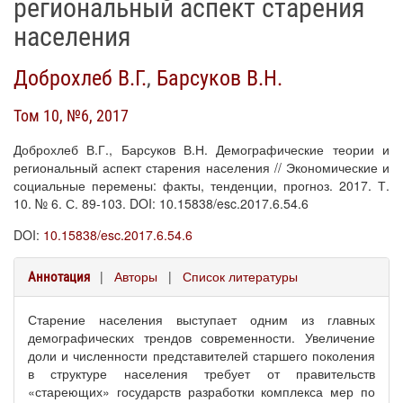
региональный аспект старения
населения
Доброхлеб В.Г.
,
Барсуков В.Н.
Том 10, №6, 2017
Доброхлеб В.Г., Барсуков В.Н. Демографические теории и
региональный аспект старения населения // Экономические и
социальные перемены: факты, тенденции, прогноз. 2017. Т.
10. № 6. С. 89-103. DOI: 10.15838/esc.2017.6.54.6
DOI:
10.15838/esc.2017.6.54.6
|
Авторы
|
Список литературы
Аннотация
Старение населения выступает одним из главных
демографических трендов современности. Увеличение
доли и численности представителей старшего поколения
в структуре населения требует от правительств
«стареющих» государств разработки комплекса мер по