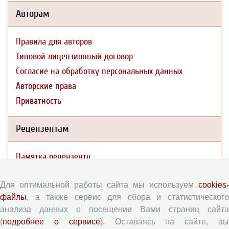
Авторам
Правила для авторов
Типовой лицензионный договор
Согласие на обработку персональных данных
Авторские права
Приватность
Рецензентам
Памятка рецензенту
Форма рецензии
Для оптимальной работы сайта мы используем
cookies-
файлы
, а также сервис для сбора и статистического
Журналы ВолНЦ РАН
анализа данных о посещении Вами страниц сайта
(
подробнее о сервисе
). Оставаясь на сайте, в