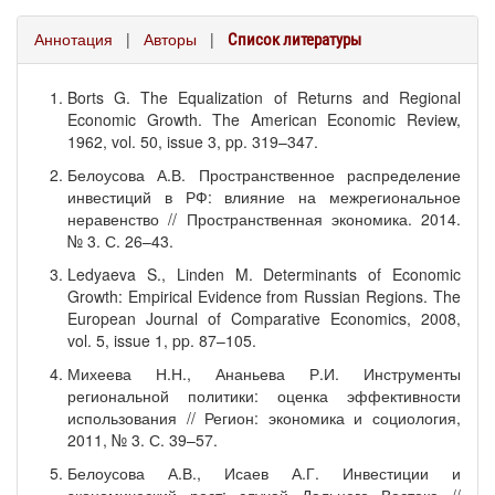
Аннотация
|
Авторы
|
Список литературы
Borts G. The Equalization of Returns and Regional
Economic Growth. The American Economic Review,
1962, vol. 50, issue 3, pp. 319–347.
Белоусова А.В. Пространственное распределение
инвестиций в РФ: влияние на межрегиональное
неравенство // Пространственная экономика. 2014.
№ 3. С. 26–43.
Ledyaeva S., Linden M. Determinants of Economic
Growth: Empirical Evidence from Russian Regions. The
European Journal of Comparative Economics, 2008,
vol. 5, issue 1, pp. 87–105.
Михеева Н.Н., Ананьева Р.И. Инструменты
региональной политики: оценка эффективности
использования // Регион: экономика и социология,
2011, № 3. С. 39–57.
Белоусова А.В., Исаев А.Г. Инвестиции и