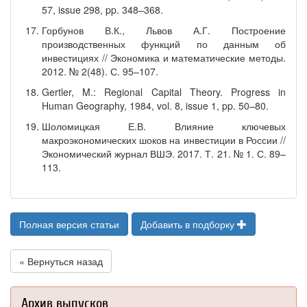
57, issue 298, pp. 348–368.
Горбунов В.К., Львов А.Г. Построение
производственных функций по данным об
инвестициях // Экономика и математические методы.
2012. № 2(48). С. 95–107.
Gertler, M.: Regional Capital Theory. Progress in
Human Geography, 1984, vol. 8, issue 1, pp. 50–80.
Шоломицкая Е.В. Влияние ключевых
макроэкономических шоков на инвестиции в России //
Экономический журнал ВШЭ. 2017. Т. 21. № 1. С. 89–
113.
Полная версия статьи
Добавить в подборку
« Вернуться назад
Архив выпусков