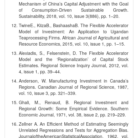
Mechanism of China’s Capital Adjustment with the Goal
of Consumption-Driven Sustainable Growth.
Sustainability, 2018, vol. 10, issue 3(886), pp. 1–20.
TwineE., KiizaB., BashaashaB. The Flexible Accelerator
Model of Investment: An Application to Ugandan
Teaprocessing Firms. African Journal of Agricultural and
Resource Economics, 2015, vol. 10, issue 1, pp. 1–15.
Alexiadis, S., Felsenstein, D. The Flexible Accelerator
Model and the ‘Regionalization’ of Capital Stock
Estimates. Regional Science Inquiry Journal, 2012, vol.
4, issue 1, pp. 39–44.
Anderson, W. Manufacturing Investment in Canada’s
Regions. Canadian Journal of Regional Science, 1987,
vol. 10, issue 3, pp. 321–339.
Ghali, M., Renaud, B. Regional Investment and
Regional Growth: Some Empirical Evidence. Southern
Economic Journal, 1971, vol. 38, issue 2, pp. 219–229.
Zellner A. An Efficient Method of Estimating Seemingly
Unrelated Regressions and Tests for Aggregation Bias.
JournaloftheAmericanStatisticalAssociation, 1962, vol.